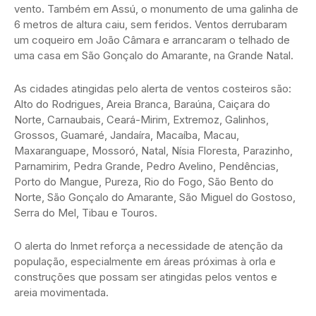
vento. Também em Assú, o monumento de uma galinha de
6 metros de altura caiu, sem feridos. Ventos derrubaram
um coqueiro em João Câmara e arrancaram o telhado de
uma casa em São Gonçalo do Amarante, na Grande Natal.
As cidades atingidas pelo alerta de ventos costeiros são:
Alto do Rodrigues, Areia Branca, Baraúna, Caiçara do
Norte, Carnaubais, Ceará-Mirim, Extremoz, Galinhos,
Grossos, Guamaré, Jandaíra, Macaíba, Macau,
Maxaranguape, Mossoró, Natal, Nísia Floresta, Parazinho,
Parnamirim, Pedra Grande, Pedro Avelino, Pendências,
Porto do Mangue, Pureza, Rio do Fogo, São Bento do
Norte, São Gonçalo do Amarante, São Miguel do Gostoso,
Serra do Mel, Tibau e Touros.
O alerta do Inmet reforça a necessidade de atenção da
população, especialmente em áreas próximas à orla e
construções que possam ser atingidas pelos ventos e
areia movimentada.