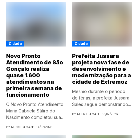
Cidade
Cidade
Novo Pronto
Prefeita Jussara
Atendimento de São
projeta nova fase de
Gonçalo realiza
desenvolvimento e
quase 1.600
modernização para a
atendimentos na
cidade de Extremoz
primeira semana de
Mesmo durante o período
funcionamento
de férias, a prefeita Jussara
O Novo Pronto Atendimento
Sales segue demonstrando...
Maria Gabriela Sátiro do
BY
ATENTO 24H
13/07/2026
Nascimento completou sua
primeira...
BY
ATENTO 24H
14/07/2026