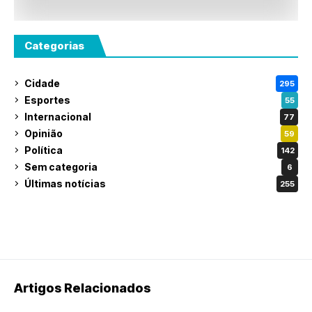
Categorias
Cidade
295
Esportes
55
Internacional
77
Opinião
59
Política
142
Sem categoria
6
Últimas notícias
255
Artigos Relacionados