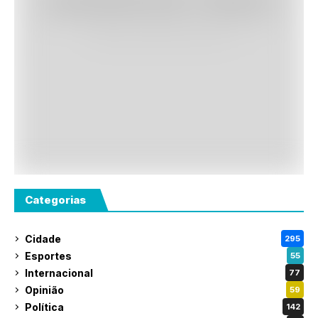
Categorias
Cidade
295
Esportes
55
Internacional
77
Opinião
59
Política
142