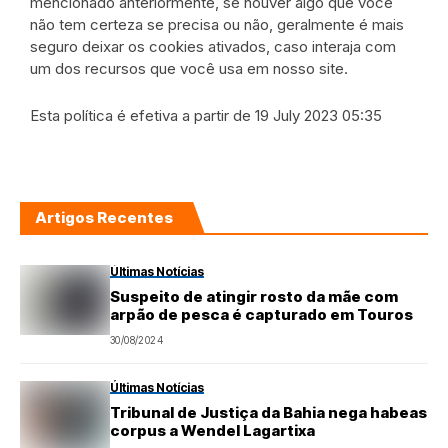
mencionado anteriormente, se houver algo que você
não tem certeza se precisa ou não, geralmente é mais
seguro deixar os cookies ativados, caso interaja com
um dos recursos que você usa em nosso site.
Esta política é efetiva a partir de 19 July 2023 05:35
Artigos Recentes
Últimas Notícias
Suspeito de atingir rosto da mãe com
arpão de pesca é capturado em Touros
30/08/2024
Últimas Notícias
Tribunal de Justiça da Bahia nega habeas
corpus a Wendel Lagartixa