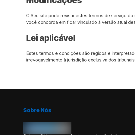
Modificações
O Seu site pode revisar estes termos de serviço do 
você concorda em ficar vinculado à versão atual de
Lei aplicável
Estes termos e condições são regidos e interpreta
irrevogavelmente à jurisdição exclusiva dos tribunai
Sobre Nós