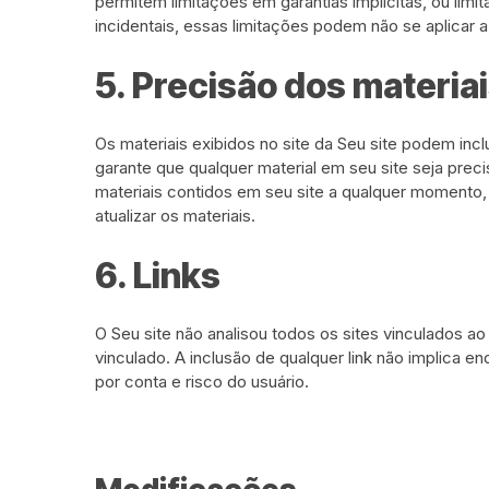
permitem limitações em garantias implícitas, ou li
incidentais, essas limitações podem não se aplicar 
5. Precisão dos materia
Os materiais exibidos no site da Seu site podem inclu
garante que qualquer material em seu site seja preci
materiais contidos em seu site a qualquer momento,
atualizar os materiais.
6. Links
O Seu site não analisou todos os sites vinculados a
vinculado. A inclusão de qualquer link não implica en
por conta e risco do usuário.