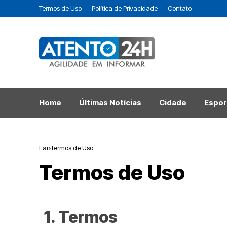
Termos de Uso
Política de Privacidade
Contato
Home
Últimas Notícias
Cidade
Espor
Lar
Termos de Uso
Termos de Uso
1. Termos