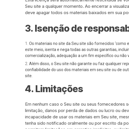
Seu site a qualquer momento. Ao encerrar a visualiz
deve apagar todos os materiais baixados em sua pos
3. Isenção de responsab
Os materiais no site da Seu site são fornecidos ‘como es
este meio, isenta e nega todas as outras garantias, inclui
comercialização, adequação a um fim específico ou não vio
Além disso, o Seu site não garante ou faz qualquer repr
confiabilidade do uso dos materiais em seu site ou de ou
site.
4. Limitações
Em nenhum caso o Seu site ou seus fornecedores ser
limitação, danos por perda de dados ou lucro ou de
incapacidade de usar os materiais em Seu site, mes
tenha sido notificado oralmente ou por escrito da p