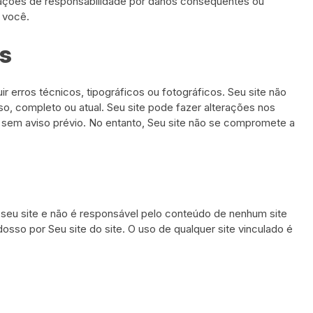
mitações de responsabilidade por danos conseqüentes ou
a você.
is
ir erros técnicos, tipográficos ou fotográficos. Seu site não
so, completo ou atual. Seu site pode fazer alterações nos
 sem aviso prévio. No entanto, Seu site não se compromete a
o seu site e não é responsável pelo conteúdo de nenhum site
dosso por Seu site do site. O uso de qualquer site vinculado é