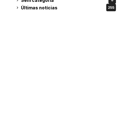
Sem categoria
6
Últimas notícias
255