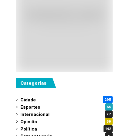
Categorias
Cidade
295
Esportes
55
Internacional
77
Opinião
59
Política
142