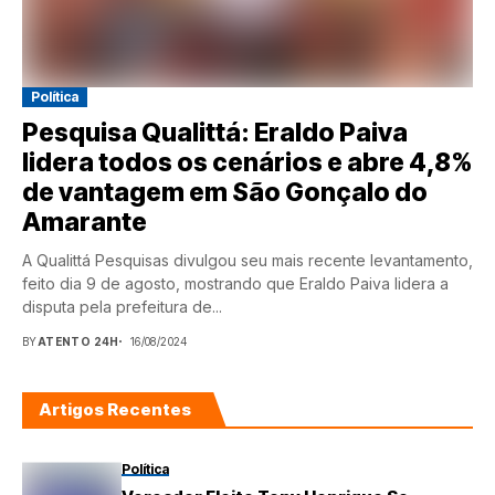
Política
Pesquisa Qualittá: Eraldo Paiva
lidera todos os cenários e abre 4,8%
de vantagem em São Gonçalo do
Amarante
A Qualittá Pesquisas divulgou seu mais recente levantamento,
feito dia 9 de agosto, mostrando que Eraldo Paiva lidera a
disputa pela prefeitura de...
BY
ATENTO 24H
16/08/2024
Artigos Recentes
Política