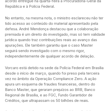
acordo entregue na quarta-feira à Procuradoria-Geral da
República e à Polícia Federal.
No entanto, na mesma nota, o ministro esclareceu não ter
tido acesso ao conteúdo do material apresentado pela
defesa. André Mendonça destacou que a colaboração
premiada é um direito do investigado, mas só tem validade
jurídica quando traz contribuições reais ao avanço das
apurações. Ele também garantiu que o caso Master
seguirá sendo investigado com o mesmo rigor,
independentemente de qualquer acordo de delação.
Vorcaro está detido na sede da Polícia Federal em Brasília
desde o início de março, quando foi preso pela terceira
vez no âmbito da Operação Compliance Zero. A ação
apura um esquema de fraudes financeiras, dentro do
Banco Master, que geraram prejuízos ao BRB, Banco
Regional de Brasília, e ao FGC, Fundo Garantidor de
Créditos, que ultrapassam os 50 bilhões de reais.