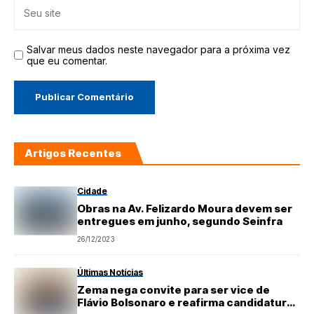
Salvar meus dados neste navegador para a próxima vez
que eu comentar.
Artigos Recentes
Cidade
Obras na Av. Felizardo Moura devem ser
entregues em junho, segundo Seinfra
26/12/2023
Últimas Notícias
Zema nega convite para ser vice de
Flávio Bolsonaro e reafirma candidatura