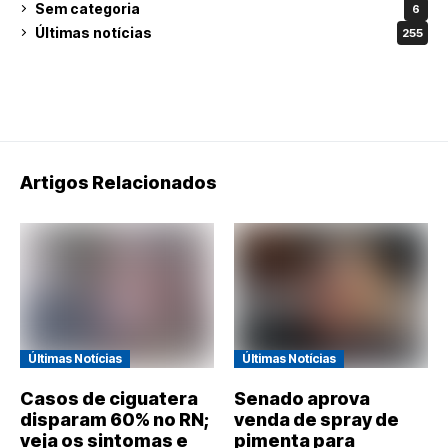
Sem categoria
6
Últimas notícias
255
Artigos Relacionados
Últimas Notícias
Últimas Notícias
Casos de ciguatera
Senado aprova
disparam 60% no RN;
venda de spray de
veja os sintomas e
pimenta para