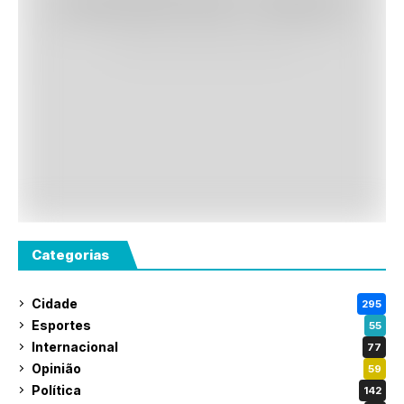
Categorias
Cidade
295
Esportes
55
Internacional
77
Opinião
59
Política
142