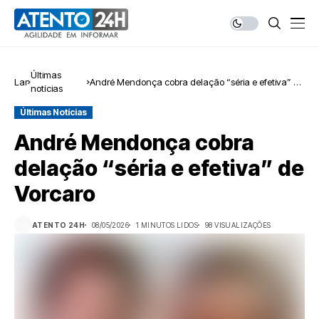
Últimas
Lar
André Mendonça cobra delação “séria e efetiva” de
notícias
Vorcaro
Últimas Notícias
André Mendonça cobra
delação “séria e efetiva” de
Vorcaro
ATENTO 24H
08/05/2026
1 MINUTOS LIDOS
98 VISUALIZAÇÕES