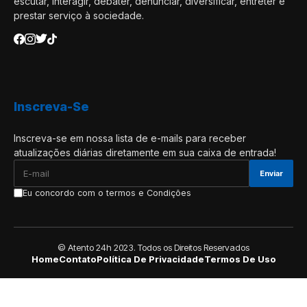
escutar, interagir, debater, denunciar, diversificar, entreter e
prestar serviço à sociedade.
Inscreva-Se
Inscreva-se em nossa lista de e-mails para receber
atualizações diárias diretamente em sua caixa de entrada!
Eu concordo com o termos e Condições
© Atento 24h 2023. Todos os Direitos Reservados
Home
Contato
Política De Privacidade
Termos De Uso