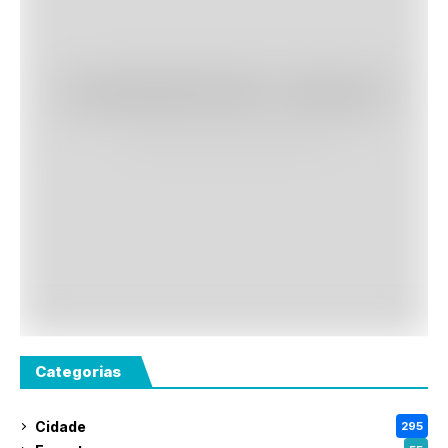
Categorias
Cidade
295