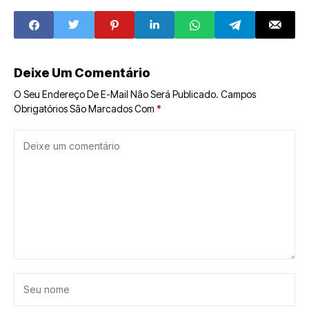
arrependimento”
News no estado
tem nova busca e
apreensão
Deixe Um Comentário
O Seu Endereço De E-Mail Não Será Publicado.
Campos
Obrigatórios São Marcados Com
*