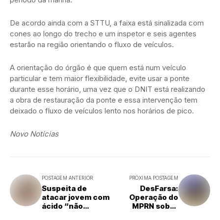
De acordo ainda com a STTU, a faixa está sinalizada com
cones ao longo do trecho e um inspetor e seis agentes
estarão na região orientando o fluxo de veículos.
A orientação do órgão é que quem está num veículo
particular e tem maior flexibilidade, evite usar a ponte
durante esse horário, uma vez que o DNIT está realizando
a obra de restauração da ponte e essa intervenção tem
deixado o fluxo de veículos lento nos horários de pico.
Novo Notícias
POSTAGEM ANTERIOR
PRÓXIMA POSTAGEM
Suspeita de
DesFarsa:
atacar jovem com
Operação do
ácido “não
MPRN sobre
manifestou
Central de Fake