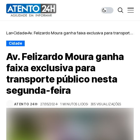
Lar
Cidade
Av. Felizardo Moura ganha faixa exclusiva para transporte
público nesta segunda-feira
Cidade
Av. Felizardo Moura ganha
faixa exclusiva para
transporte público nesta
segunda-feira
ATENTO 24H
27/05/2024
1 MINUTOS LIDOS
305 VISUALIZAÇÕES