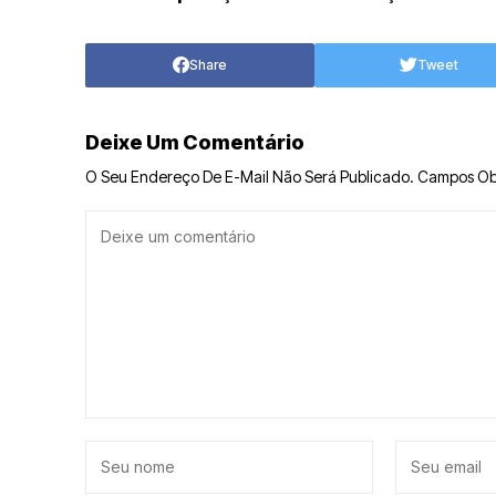
adolescentes
Share
Tweet
Deixe Um Comentário
O Seu Endereço De E-Mail Não Será Publicado.
Campos Ob