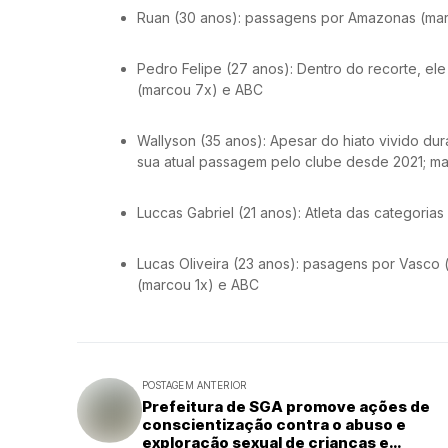
Ruan (30 anos): passagens por Amazonas (mar
Pedro Felipe (27 anos): Dentro do recorte, el
(marcou 7x) e ABC
Wallyson (35 anos): Apesar do hiato vivido du
sua atual passagem pelo clube desde 2021; ma
Luccas Gabriel (21 anos): Atleta das categoria
Lucas Oliveira (23 anos): pasagens por Vasco
(marcou 1x) e ABC
POSTAGEM ANTERIOR
Prefeitura de SGA promove ações de
conscientização contra o abuso e
exploração sexual de crianças e