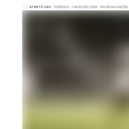
ATENTO 24H
17/05/2024
2 MINUTOS LIDOS
374 VISUALIZAÇÕES