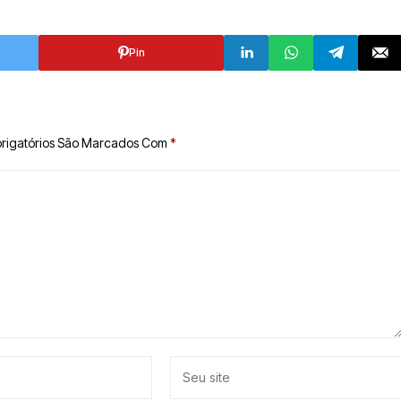
Pin
rigatórios São Marcados Com
*