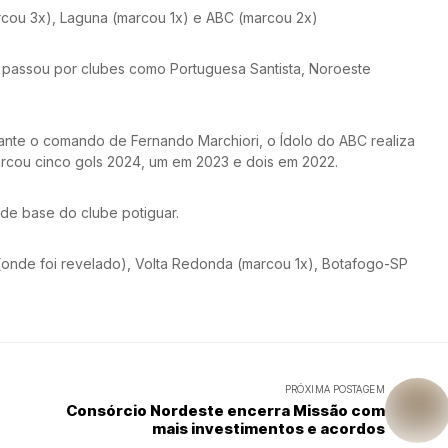
cou 3x), Laguna (marcou 1x) e ABC (marcou 2x)
e passou por clubes como Portuguesa Santista, Noroeste
rante o comando de Fernando Marchiori, o Ídolo do ABC realiza
rcou cinco gols 2024, um em 2023 e dois em 2022.
s de base do clube potiguar.
 (onde foi revelado), Volta Redonda (marcou 1x), Botafogo-SP
PRÓXIMA POSTAGEM
Consórcio Nordeste encerra Missão com
mais investimentos e acordos