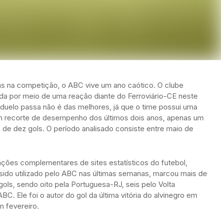
ias na competição, o ABC vive um ano caótico. O clube
ada por meio de uma reação diante do Ferroviário-CE neste
 duelo passa não é das melhores, já que o time possui uma
m recorte de desempenho dos últimos dois anos, apenas um
 de dez gols. O período analisado consiste entre maio de
ções complementares de sites estatísticos do futebol,
 sido utilizado pelo ABC nas últimas semanas, marcou mais de
gols, sendo oito pela Portuguesa-RJ, seis pelo Volta
C. Ele foi o autor do gol da última vitória do alvinegro em
m fevereiro.