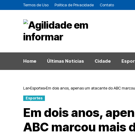
Termos de Uso
Política de Privacidade
Contato
Home
Últimas Notícias
Cidade
Espor
Lar
Esportes
Em dois anos, apenas um atacante do ABC marcou 
Esportes
Em dois anos, ape
ABC marcou mais d