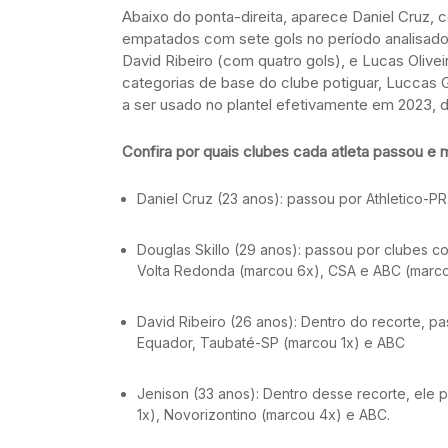
Abaixo do ponta-direita, aparece Daniel Cruz, 
empatados com sete gols no período analisado
David Ribeiro (com quatro gols), e Lucas Olive
categorias de base do clube potiguar, Luccas G
a ser usado no plantel efetivamente em 2023, d
Confira por quais clubes cada atleta passou e 
Daniel Cruz (23 anos): passou por Athletico-P
Douglas Skillo (29 anos): passou por clubes 
Volta Redonda (marcou 6x), CSA e ABC (marco
David Ribeiro (26 anos): Dentro do recorte, 
Equador, Taubaté-SP (marcou 1x) e ABC
Jenison (33 anos): Dentro desse recorte, ele
1x), Novorizontino (marcou 4x) e ABC.