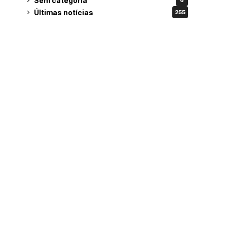
Sem categoria
6
Últimas notícias
255