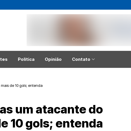
tes
Política
Opinião
Contato
mais de 10 gols; entenda
nas um atacante do
e 10 gols; entenda