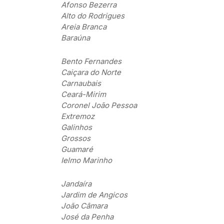
Afonso Bezerra
Alto do Rodrigues
Areia Branca
Baraúna
Bento Fernandes
Caiçara do Norte
Carnaubais
Ceará-Mirim
Coronel João Pessoa
Extremoz
Galinhos
Grossos
Guamaré
Ielmo Marinho
Jandaíra
Jardim de Angicos
João Câmara
José da Penha