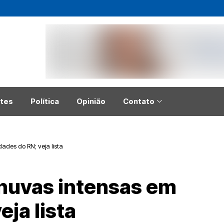
tes
Política
Opinião
Contato
ades do RN; veja lista
chuvas intensas em
eja lista