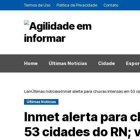
Termos de Uso
Política de Privacidade
Contato
Home
Últimas Notícias
Cidade
Espor
Lar
Últimas notícias
Inmet alerta para chuvas intensas em 53 cid
Últimas Notícias
Inmet alerta para 
53 cidades do RN; v