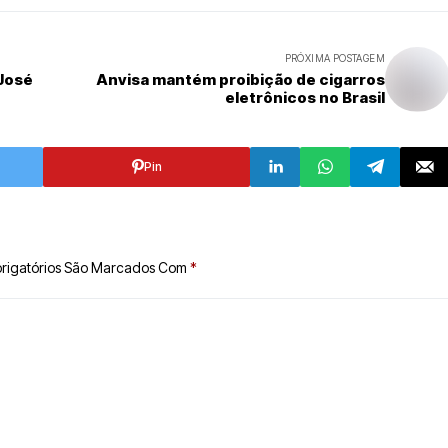
PRÓXIMA POSTAGEM
 José
Anvisa mantém proibição de cigarros
eletrônicos no Brasil
Pin
rigatórios São Marcados Com
*