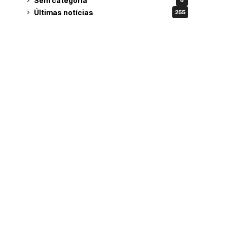
Sem categoria
6
Últimas notícias
255