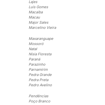
Lajes
Luís Gomes
Macaíba
Macau
Major Sales
Marcelino Vieira
Maxaranguape
Mossoró
Natal
Nísia Floresta
Paraná
Parazinho
Parnamirim
Pedra Grande
Pedra Preta
Pedro Avelino
Pendências
Poço Branco