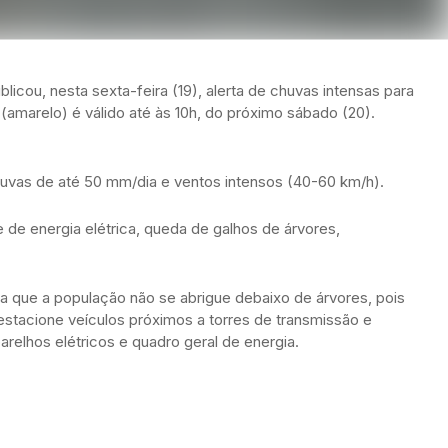
licou, nesta sexta-feira (19), alerta de chuvas intensas para
 (amarelo) é válido até às 10h, do próximo sábado (20).
huvas de até 50 mm/dia e ventos intensos (40-60 km/h).
 de energia elétrica, queda de galhos de árvores,
a que a população não se abrigue debaixo de árvores, pois
estacione veículos próximos a torres de transmissão e
arelhos elétricos e quadro geral de energia.