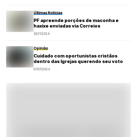
Últimas Notícias
PF apreende porções de maconha e
haxixe enviadas via Correios
26/11/2024
Opinião
Cuidado com oportunistas cristãos
dentro das Igrejas querendo seu voto
07/07/2024