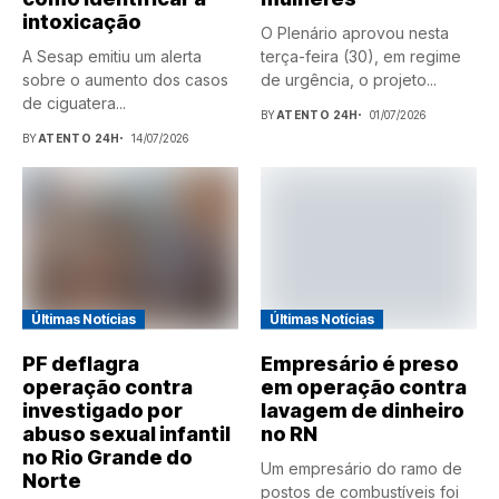
intoxicação
O Plenário aprovou nesta
A Sesap emitiu um alerta
terça-feira (30), em regime
sobre o aumento dos casos
de urgência, o projeto...
de ciguatera...
BY
ATENTO 24H
01/07/2026
BY
ATENTO 24H
14/07/2026
Últimas Notícias
Últimas Notícias
PF deflagra
Empresário é preso
operação contra
em operação contra
investigado por
lavagem de dinheiro
abuso sexual infantil
no RN
no Rio Grande do
Um empresário do ramo de
Norte
postos de combustíveis foi