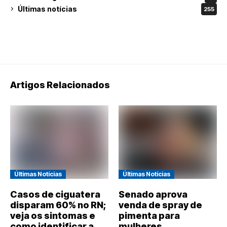
Últimas notícias
255
Artigos Relacionados
Últimas Notícias
Últimas Notícias
Casos de ciguatera
Senado aprova
disparam 60% no RN;
venda de spray de
veja os sintomas e
pimenta para
como identificar a
mulheres