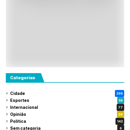
Categorias
Cidade
295
Esportes
55
Internacional
77
Opinião
59
Política
142
Sem categoria
6