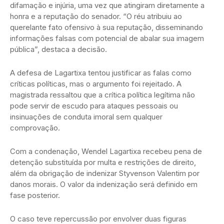
difamação e injúria, uma vez que atingiram diretamente a
honra e a reputação do senador. “O réu atribuiu ao
querelante fato ofensivo à sua reputação, disseminando
informações falsas com potencial de abalar sua imagem
pública”, destaca a decisão.
A defesa de Lagartixa tentou justificar as falas como
críticas políticas, mas o argumento foi rejeitado. A
magistrada ressaltou que a crítica política legítima não
pode servir de escudo para ataques pessoais ou
insinuações de conduta imoral sem qualquer
comprovação.
Com a condenação, Wendel Lagartixa recebeu pena de
detenção substituída por multa e restrições de direito,
além da obrigação de indenizar Styvenson Valentim por
danos morais. O valor da indenização será definido em
fase posterior.
O caso teve repercussão por envolver duas figuras