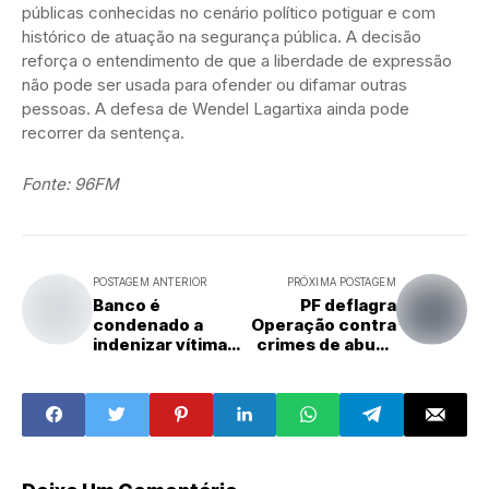
públicas conhecidas no cenário político potiguar e com
histórico de atuação na segurança pública. A decisão
reforça o entendimento de que a liberdade de expressão
não pode ser usada para ofender ou difamar outras
pessoas. A defesa de Wendel Lagartixa ainda pode
recorrer da sentença.
Fonte: 96FM
POSTAGEM ANTERIOR
PRÓXIMA POSTAGEM
Banco é
PF deflagra
condenado a
Operação contra
indenizar vítima
crimes de abuso
de golpe do pix
sexual infantil no
em R$ 6 mil
RN