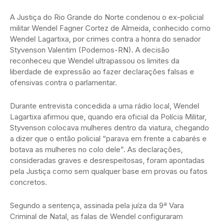
A Justiça do Rio Grande do Norte condenou o ex-policial
militar Wendel Fagner Cortez de Almeida, conhecido como
Wendel Lagartixa, por crimes contra a honra do senador
Styvenson Valentim (Podemos-RN). A decisão
reconheceu que Wendel ultrapassou os limites da
liberdade de expressão ao fazer declarações falsas e
ofensivas contra o parlamentar.
Durante entrevista concedida a uma rádio local, Wendel
Lagartixa afirmou que, quando era oficial da Polícia Militar,
Styvenson colocava mulheres dentro da viatura, chegando
a dizer que o então policial “parava em frente a cabarés e
botava as mulheres no colo dele”. As declarações,
consideradas graves e desrespeitosas, foram apontadas
pela Justiça como sem qualquer base em provas ou fatos
concretos.
Segundo a sentença, assinada pela juíza da 9ª Vara
Criminal de Natal, as falas de Wendel configuraram