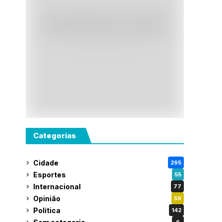
Categorias
Cidade
295
Esportes
55
Internacional
77
Opinião
59
Política
142