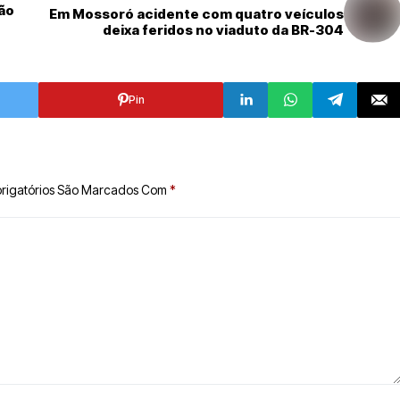
ção
Em Mossoró acidente com quatro veículos
deixa feridos no viaduto da BR-304
Pin
rigatórios São Marcados Com
*