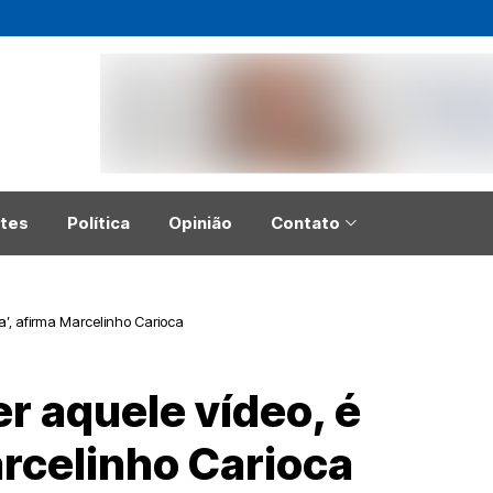
tes
Política
Opinião
Contato
a’, afirma Marcelinho Carioca
r aquele vídeo, é
arcelinho Carioca