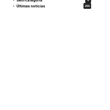
Sem categoria
6
Últimas notícias
255