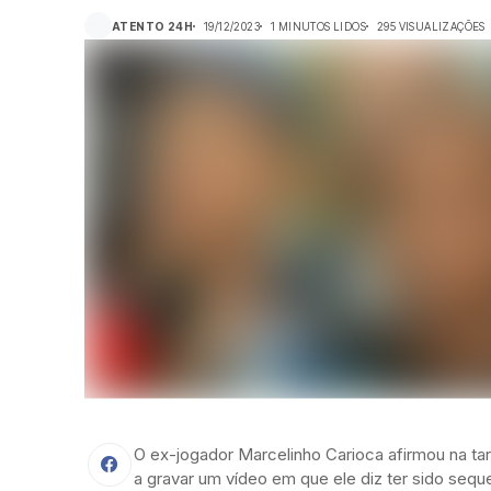
ATENTO 24H
19/12/2023
1 MINUTOS LIDOS
295 VISUALIZAÇÕES
O ex-jogador Marcelinho Carioca afirmou na tar
a gravar um vídeo em que ele diz ter sido seq