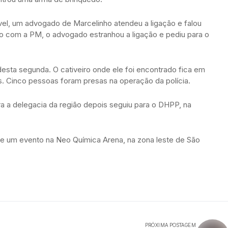
vel, um advogado de Marcelinho atendeu a ligação e falou
o com a PM, o advogado estranhou a ligação e pediu para o
esta segunda. O cativeiro onde ele foi encontrado fica em
 Cinco pessoas foram presas na operação da polícia.
ra a delegacia da região depois seguiu para o DHPP, na
de um evento na Neo Química Arena, na zona leste de São
PRÓXIMA POSTAGEM