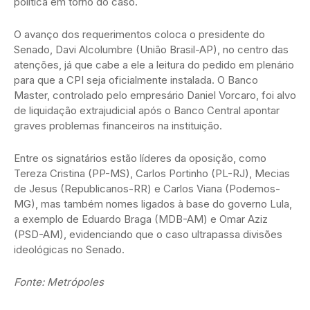
política em torno do caso.
O avanço dos requerimentos coloca o presidente do
Senado, Davi Alcolumbre (União Brasil-AP), no centro das
atenções, já que cabe a ele a leitura do pedido em plenário
para que a CPI seja oficialmente instalada. O Banco
Master, controlado pelo empresário Daniel Vorcaro, foi alvo
de liquidação extrajudicial após o Banco Central apontar
graves problemas financeiros na instituição.
Entre os signatários estão líderes da oposição, como
Tereza Cristina (PP-MS), Carlos Portinho (PL-RJ), Mecias
de Jesus (Republicanos-RR) e Carlos Viana (Podemos-
MG), mas também nomes ligados à base do governo Lula,
a exemplo de Eduardo Braga (MDB-AM) e Omar Aziz
(PSD-AM), evidenciando que o caso ultrapassa divisões
ideológicas no Senado.
Fonte: Metrópoles