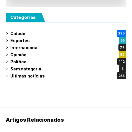
Categorias
Cidade
295
Esportes
55
Internacional
77
Opinião
59
Política
142
Sem categoria
6
Últimas notícias
255
Artigos Relacionados