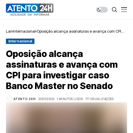
Lar
Internacional
Oposição alcança assinaturas e avança com CPI
para investigar caso Banco Master no Senado
Internacional
Oposição alcança
assinaturas e avança com
CPI para investigar caso
Banco Master no Senado
ATENTO 24H
20/01/2026
1 MINUTOS LIDOS
111 VISUALIZAÇÕES