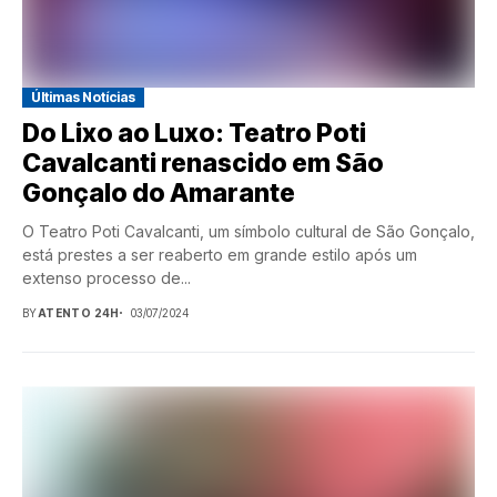
Últimas Notícias
Do Lixo ao Luxo: Teatro Poti
Cavalcanti renascido em São
Gonçalo do Amarante
O Teatro Poti Cavalcanti, um símbolo cultural de São Gonçalo,
está prestes a ser reaberto em grande estilo após um
extenso processo de...
BY
ATENTO 24H
03/07/2024