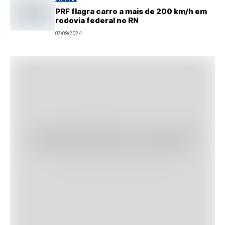
PRF flagra carro a mais de 200 km/h em
rodovia federal no RN
07/09/2024