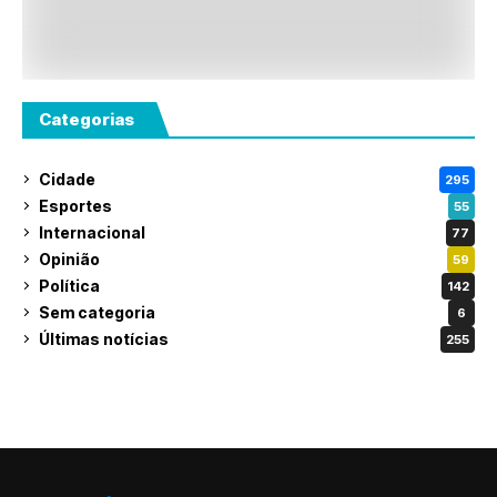
Categorias
Cidade
295
Esportes
55
Internacional
77
Opinião
59
Política
142
Sem categoria
6
Últimas notícias
255