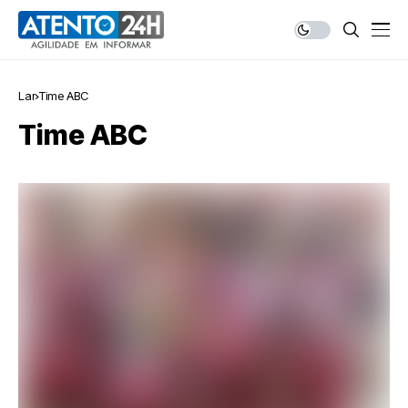
Lar
Time ABC
Time ABC