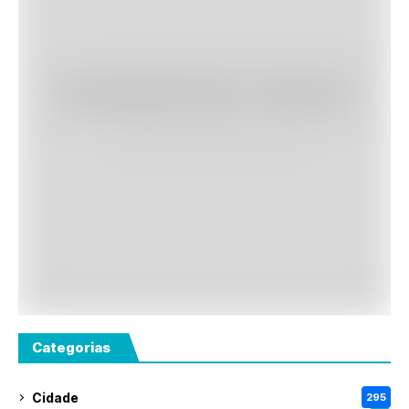
Categorias
Cidade
295