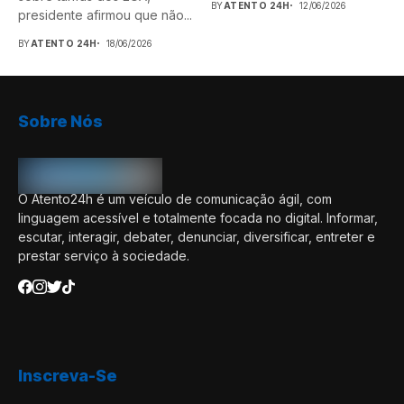
BY
ATENTO 24H
12/06/2026
presidente afirmou que não...
BY
ATENTO 24H
18/06/2026
Sobre Nós
O Atento24h é um veículo de comunicação ágil, com
linguagem acessível e totalmente focada no digital. Informar,
escutar, interagir, debater, denunciar, diversificar, entreter e
prestar serviço à sociedade.
Inscreva-Se