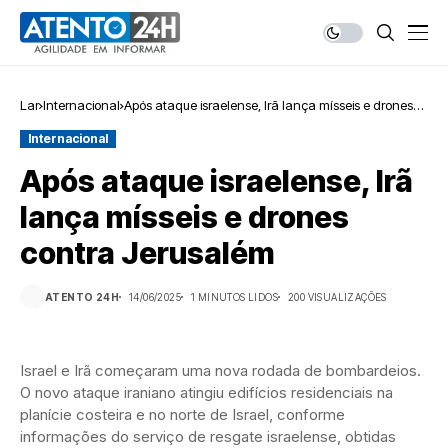
Lar
Internacional
Após ataque israelense, Irã lança mísseis e drones
contra Jerusalém
Internacional
Após ataque israelense, Irã
lança mísseis e drones
contra Jerusalém
ATENTO 24H
14/06/2025
1 MINUTOS LIDOS
200 VISUALIZAÇÕES
Israel e Irã começaram uma nova rodada de bombardeios.
O novo ataque iraniano atingiu edifícios residenciais na
planície costeira e no norte de Israel, conforme
informações do serviço de resgate israelense, obtidas