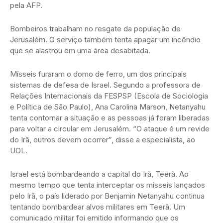
pela AFP.
Bombeiros trabalham no resgate da população de
Jerusalém. O serviço também tenta apagar um incêndio
que se alastrou em uma área desabitada.
Mísseis furaram o domo de ferro, um dos principais
sistemas de defesa de Israel. Segundo a professora de
Relações Internacionais da FESPSP (Escola de Sociologia
e Política de São Paulo), Ana Carolina Marson, Netanyahu
tenta contornar a situação e as pessoas já foram liberadas
para voltar a circular em Jerusalém. “O ataque é um revide
do Irã, outros devem ocorrer”, disse a especialista, ao
UOL.
Israel está bombardeando a capital do Irã, Teerã. Ao
mesmo tempo que tenta interceptar os mísseis lançados
pelo Irã, o país liderado por Benjamin Netanyahu continua
tentando bombardear alvos militares em Teerã. Um
comunicado militar foi emitido informando que os