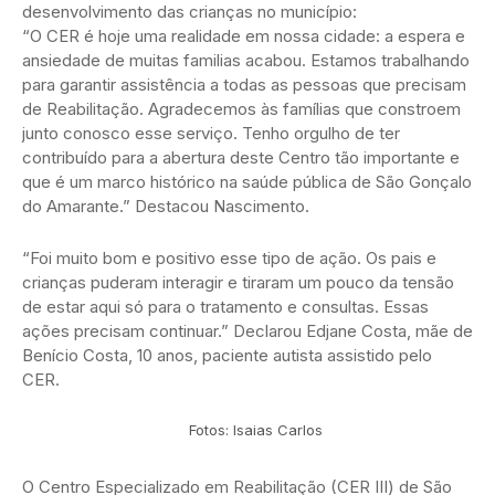
desenvolvimento das crianças no município:
“O CER é hoje uma realidade em nossa cidade: a espera e
ansiedade de muitas familias acabou. Estamos trabalhando
para garantir assistência a todas as pessoas que precisam
de Reabilitação. Agradecemos às famílias que constroem
junto conosco esse serviço. Tenho orgulho de ter
contribuído para a abertura deste Centro tão importante e
que é um marco histórico na saúde pública de São Gonçalo
do Amarante.” Destacou Nascimento.
“Foi muito bom e positivo esse tipo de ação. Os pais e
crianças puderam interagir e tiraram um pouco da tensão
de estar aqui só para o tratamento e consultas. Essas
ações precisam continuar.” Declarou Edjane Costa, mãe de
Benício Costa, 10 anos, paciente autista assistido pelo
CER.
Fotos: Isaias Carlos
O Centro Especializado em Reabilitação (CER III) de São