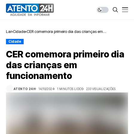
Lar
Cidade
CER comemora primeiro dia das crianças em
funcionamento
Cidade
CER comemora primeiro dia
das crianças em
funcionamento
ATENTO 24H
14/10/2024
1 MINUTOS LIDOS
233 VISUALIZAÇÕES