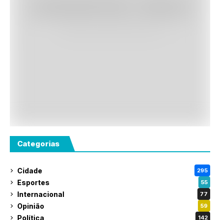
Categorias
Cidade
295
Esportes
55
Internacional
77
Opinião
59
Política
142