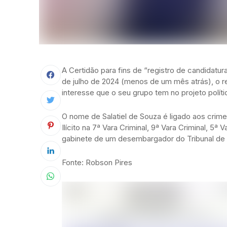
A Certidão para fins de “registro de candidatura
de julho de 2024 (menos de um mês atrás), o r
interesse que o seu grupo tem no projeto políti
O nome de Salatiel de Souza é ligado aos crim
Ilícito na 7ª Vara Criminal, 9ª Vara Criminal, 5
gabinete de um desembargador do Tribunal de 
Fonte: Robson Pires