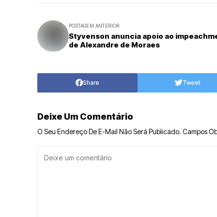
POSTAGEM ANTERIOR
Styvenson anuncia apoio ao impeachm
de Alexandre de Moraes
Share
Tweet
Deixe Um Comentário
O Seu Endereço De E-Mail Não Será Publicado.
Campos Ob