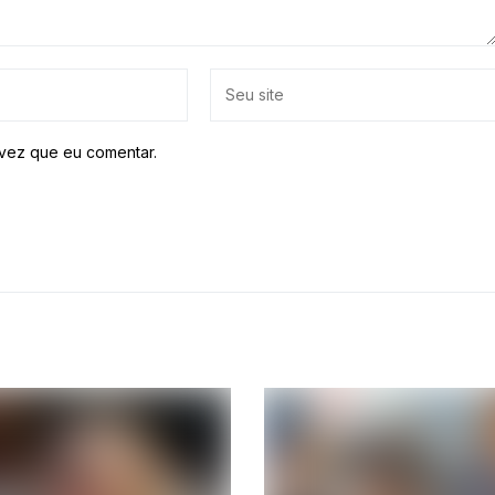
vez que eu comentar.