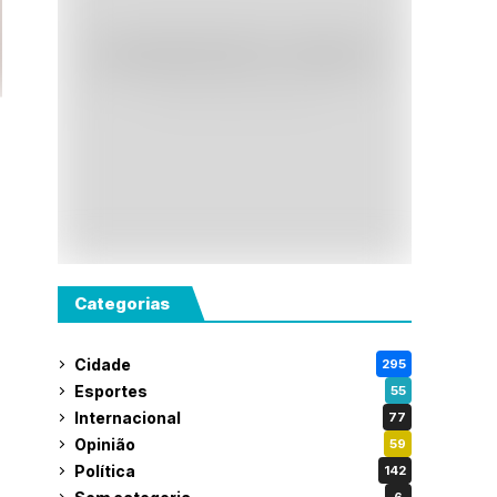
Categorias
Cidade
295
Esportes
55
Internacional
77
Opinião
59
Política
142