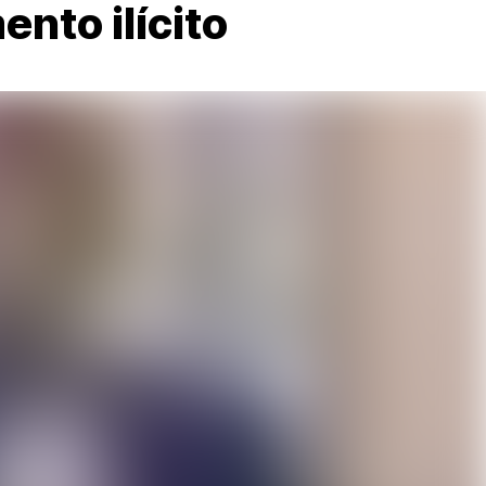
ento ilícito