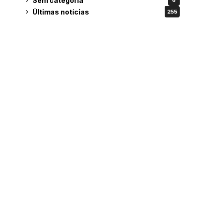
Sem categoria
6
Últimas notícias
255