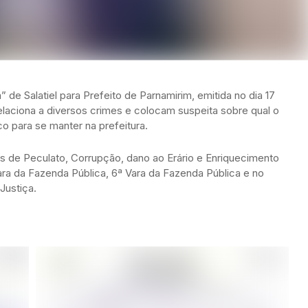
” de Salatiel para Prefeito de Parnamirim, emitida no dia 17
elaciona a diversos crimes e colocam suspeita sobre qual o
co para se manter na prefeitura.
es de Peculato, Corrupção, dano ao Erário e Enriquecimento
ª Vara da Fazenda Pública, 6ª Vara da Fazenda Pública e no
Justiça.