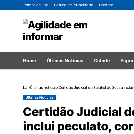
Termos de Uso
Política de Privacidade
Contato
Home
Últimas Notícias
Cidade
Espor
Lar
Últimas notícias
Certidão Judicial de Salatiel de Souza inclui
Últimas Notícias
Certidão Judicial d
inclui peculato, co