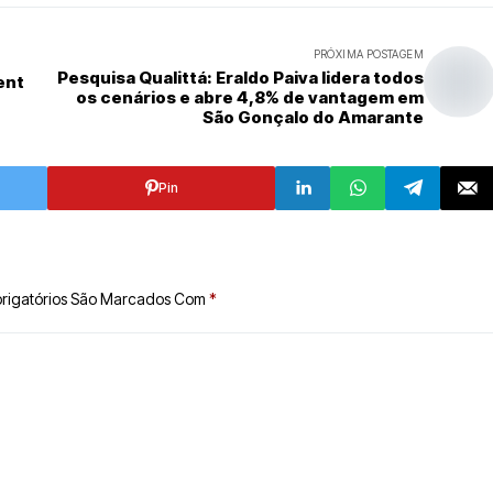
PRÓXIMA POSTAGEM
Pesquisa Qualittá: Eraldo Paiva lidera todos
ent
os cenários e abre 4,8% de vantagem em
São Gonçalo do Amarante
Pin
rigatórios São Marcados Com
*