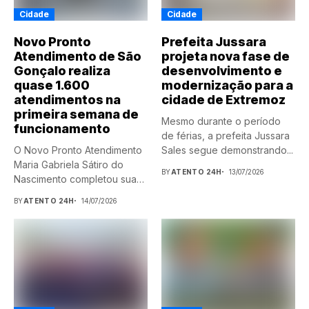
Cidade
Cidade
Novo Pronto
Prefeita Jussara
Atendimento de São
projeta nova fase de
Gonçalo realiza
desenvolvimento e
quase 1.600
modernização para a
atendimentos na
cidade de Extremoz
primeira semana de
Mesmo durante o período
funcionamento
de férias, a prefeita Jussara
O Novo Pronto Atendimento
Sales segue demonstrando...
Maria Gabriela Sátiro do
BY
ATENTO 24H
13/07/2026
Nascimento completou sua
primeira...
BY
ATENTO 24H
14/07/2026