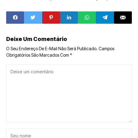
3º Arena Fut7
suspenso dos
Jogos de Paris
2024
Deixe Um Comentário
O Seu Endereço De E-Mail Não Será Publicado.
Campos
Obrigatórios São Marcados Com
*