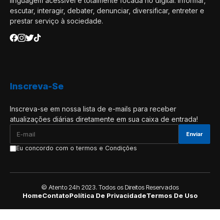
linguagem acessível e totalmente focada no digital. Informar,
escutar, interagir, debater, denunciar, diversificar, entreter e
prestar serviço à sociedade.
Inscreva-Se
Inscreva-se em nossa lista de e-mails para receber
atualizações diárias diretamente em sua caixa de entrada!
Eu concordo com o termos e Condições
© Atento 24h 2023. Todos os Direitos Reservados
Home
Contato
Política De Privacidade
Termos De Uso