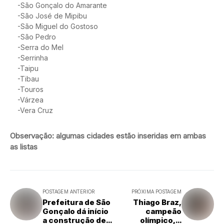
-São Gonçalo do Amarante
-São José de Mipibu
-São Miguel do Gostoso
-São Pedro
-Serra do Mel
-Serrinha
-Taipu
-Tibau
-Touros
-Várzea
-Vera Cruz
Observação: algumas cidades estão inseridas em ambas
as listas
POSTAGEM ANTERIOR
PRÓXIMA POSTAGEM
Prefeitura de São
Thiago Braz,
Gonçalo dá início
campeão
a construção de
olímpico, é