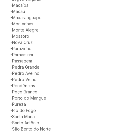
-Macaíba
-Macau
-Maxaranguape
-Montanhas
-Monte Alegre
-Mossoró
-Nova Cruz
-Parazinho
-Parnamirim
-Passagem
-Pedra Grande
-Pedro Avelino
-Pedro Velho
-Pendências
-Poço Branco
-Porto do Mangue
-Pureza
-Rio do Fogo
-Santa Maria
-Santo Antônio
-São Bento do Norte