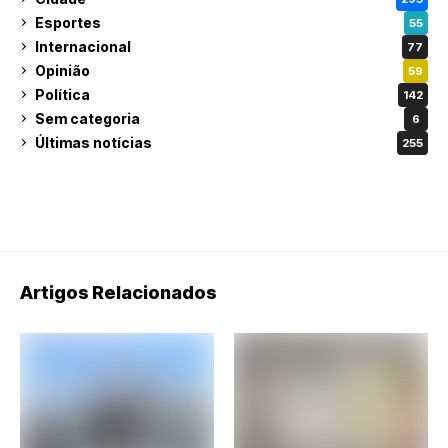
Esportes
55
Internacional
77
Opinião
59
Política
142
Sem categoria
6
Últimas notícias
255
Artigos Relacionados