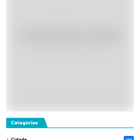
Categorias
Cidade
295