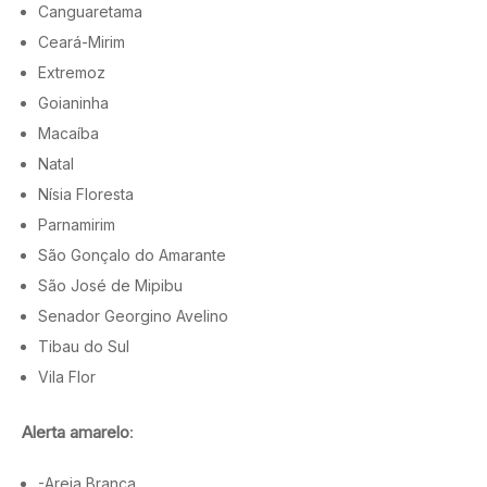
Canguaretama
Ceará-Mirim
Extremoz
Goianinha
Macaíba
Natal
Nísia Floresta
Parnamirim
São Gonçalo do Amarante
São José de Mipibu
Senador Georgino Avelino
Tibau do Sul
Vila Flor
Alerta amarelo
:
-Areia Branca