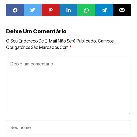
RN
execução, afirma
Dnit
Deixe Um Comentário
O Seu Endereço De E-Mail Não Será Publicado.
Campos
Obrigatórios São Marcados Com
*