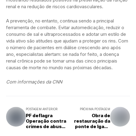
renal e na redução de riscos cardiovasculares.
A prevenção, no entanto, continua sendo a principal
ferramenta de combate. Evitar automedicação, reduzir o
consumo de sal e ultraprocessados e adotar um estilo de
vida ativo são atitudes que ajudam a proteger os rins. Com
o número de pacientes em diálise crescendo ano após
ano, especialistas alertam: se nada for feito, a doença
renal crônica pode se tornar uma das cinco principais
causas de morte no mundo nas próximas décadas.
Com informações da CNN
POSTAGEM ANTERIOR
PRÓXIMA POSTAGEM
PF deflagra
Obra de
Operação contra
restauração da
crimes de abuso
ponte de Igapó
sexual infantil no
chega a 95% de