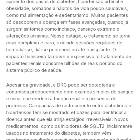
aumento dos casos de diabetes, hipertensão arterial e
obesidade, somados a hábitos de vida pouco saudáveis,
como má alimentação e sedentarismo. Muitos pacientes
só descobrem a doença em fases avançadas, quando já
surgem sintomas como inchaço, cansaço extremo e
alterações urinárias. Nesse estágio, o tratamento se torna
mais complexo e caro, exigindo sessões regulares de
hemodiálise, diálise peritoneal ou até transplante. O
impacto financeiro também é expressivo: o tratamento de
pacientes renais consome bilhões de reais por ano do
sistema público de saúde.
Apesar da gravidade, a DRC pode ser detectada e
controlada precocemente com exames simples de sangue
e urina, que medem a função renal e a presença de
proteínas. Campanhas de rastreamento entre diabéticos e
hipertensos têm se mostrado eficazes para identificar a
doença antes que ela atinja estágios irreversíveis. Novos
medicamentos, como os inibidores de SGLT2, inicialmente
usados no tratamento do diabetes, também vêm
mostrando resultados positivos na preservação da função