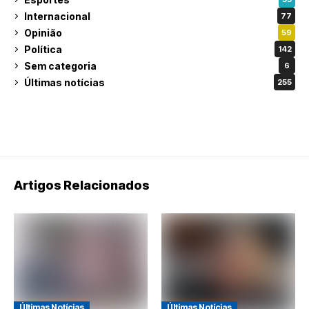
Internacional
77
Opinião
59
Política
142
Sem categoria
6
Últimas notícias
255
Artigos Relacionados
Últimas Notícias
Últimas Notícias