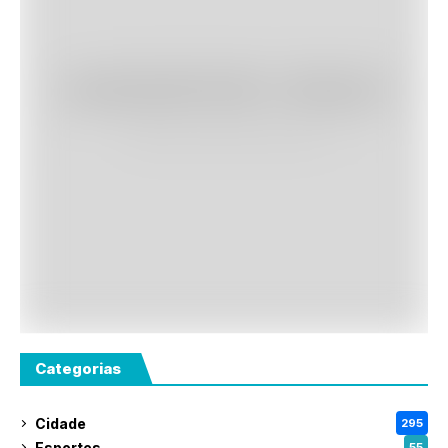
Categorias
Cidade
295
Esportes
55