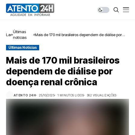
Últimas
Lar
Mais de 170 mil brasileiros dependem de diálise por
notícias
doença renal crônica
Últimas Notícias
Mais de 170 mil brasileiros
dependem de diálise por
doença renal crônica
ATENTO 24H
25/10/2025
1 MINUTOS LIDOS
362 VISUALIZAÇÕES