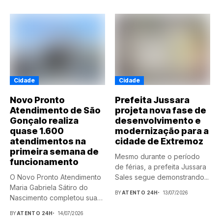
Cidade
Cidade
Novo Pronto
Prefeita Jussara
Atendimento de São
projeta nova fase de
Gonçalo realiza
desenvolvimento e
quase 1.600
modernização para a
atendimentos na
cidade de Extremoz
primeira semana de
Mesmo durante o período
funcionamento
de férias, a prefeita Jussara
O Novo Pronto Atendimento
Sales segue demonstrando...
Maria Gabriela Sátiro do
BY
ATENTO 24H
13/07/2026
Nascimento completou sua
primeira...
BY
ATENTO 24H
14/07/2026