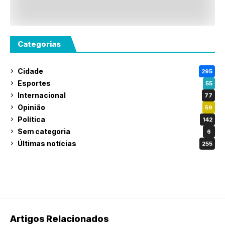
Categorias
Cidade
295
Esportes
55
Internacional
77
Opinião
59
Política
142
Sem categoria
6
Últimas notícias
255
Artigos Relacionados