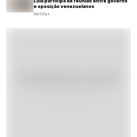
Lula participa de reunião entre governo
e oposição venezuelanos
19/07/2023