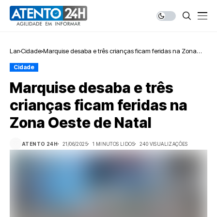
Lar
Cidade
Marquise desaba e três crianças ficam feridas na Zona
Oeste de Natal
Cidade
Marquise desaba e três
crianças ficam feridas na
Zona Oeste de Natal
ATENTO 24H
21/06/2025
1 MINUTOS LIDOS
240 VISUALIZAÇÕES