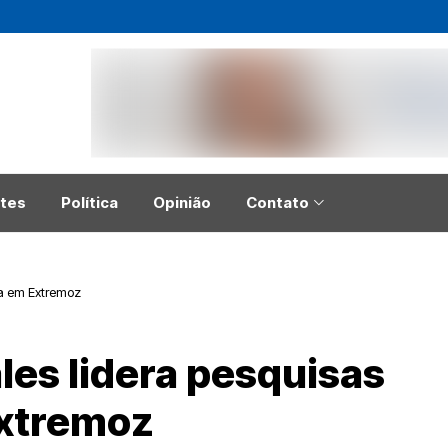
tes
Política
Opinião
Contato
ça em Extremoz
les lidera pesquisas
Extremoz