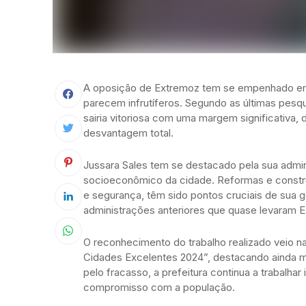
A oposição de Extremoz tem se empenhado em 
parecem infrutíferos. Segundo as últimas pesqu
sairia vitoriosa com uma margem significativa,
desvantagem total.
Jussara Sales tem se destacado pela sua admi
socioeconômico da cidade. Reformas e constr
e segurança, têm sido pontos cruciais de sua 
administrações anteriores que quase levaram 
O reconhecimento do trabalho realizado veio 
Cidades Excelentes 2024”, destacando ainda ma
pelo fracasso, a prefeitura continua a trabalh
compromisso com a população.