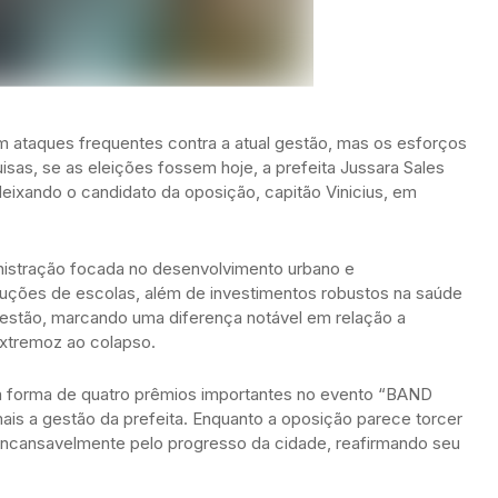
ataques frequentes contra a atual gestão, mas os esforços
isas, se as eleições fossem hoje, a prefeita Jussara Sales
 deixando o candidato da oposição, capitão Vinicius, em
nistração focada no desenvolvimento urbano e
uções de escolas, além de investimentos robustos na saúde
gestão, marcando uma diferença notável em relação a
Extremoz ao colapso.
na forma de quatro prêmios importantes no evento “BAND
is a gestão da prefeita. Enquanto a oposição parece torcer
ar incansavelmente pelo progresso da cidade, reafirmando seu