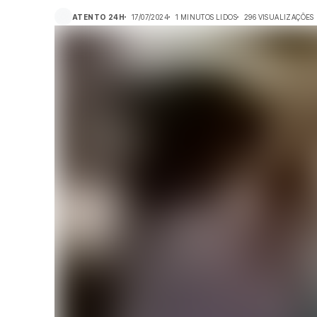
ATENTO 24H
17/07/2024
1 MINUTOS LIDOS
296 VISUALIZAÇÕES