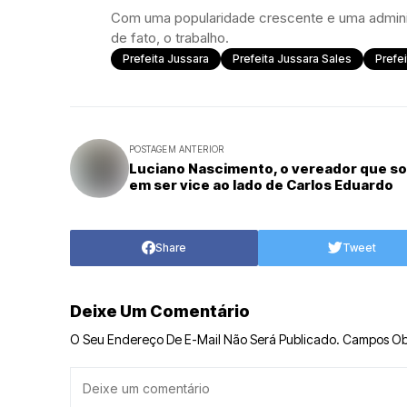
Com uma popularidade crescente e uma adminis
de fato, o trabalho.
Prefeita Jussara
Prefeita Jussara Sales
Prefe
POSTAGEM ANTERIOR
Luciano Nascimento, o vereador que s
em ser vice ao lado de Carlos Eduardo
Share
Tweet
Deixe Um Comentário
O Seu Endereço De E-Mail Não Será Publicado.
Campos Ob