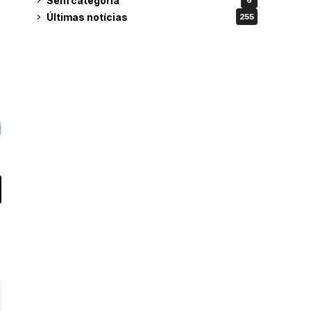
Sem categoria
6
Últimas notícias
255