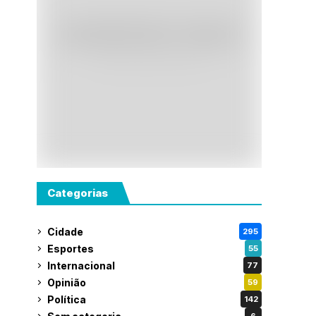
Categorias
Cidade
295
Esportes
55
Internacional
77
Opinião
59
Política
142