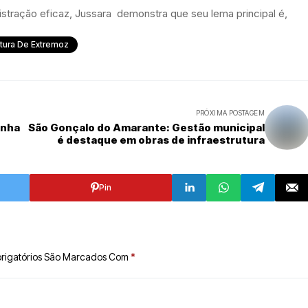
tração eficaz, Jussara demonstra que seu lema principal é,
itura De Extremoz
PRÓXIMA POSTAGEM
onha
São Gonçalo do Amarante: Gestão municipal
é destaque em obras de infraestrutura
Pin
rigatórios São Marcados Com
*