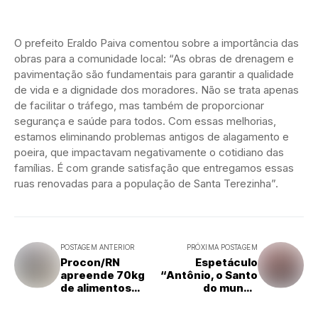
O prefeito Eraldo Paiva comentou sobre a importância das
obras para a comunidade local: “As obras de drenagem e
pavimentação são fundamentais para garantir a qualidade
de vida e a dignidade dos moradores. Não se trata apenas
de facilitar o tráfego, mas também de proporcionar
segurança e saúde para todos. Com essas melhorias,
estamos eliminando problemas antigos de alagamento e
poeira, que impactavam negativamente o cotidiano das
famílias. É com grande satisfação que entregamos essas
ruas renovadas para a população de Santa Terezinha”.
POSTAGEM ANTERIOR
PRÓXIMA POSTAGEM
Procon/RN
Espetáculo
apreende 70kg
“Antônio, o Santo
de alimentos
do mundo
vencidos em
inteiro” começou
Extremoz
nesta quarta-