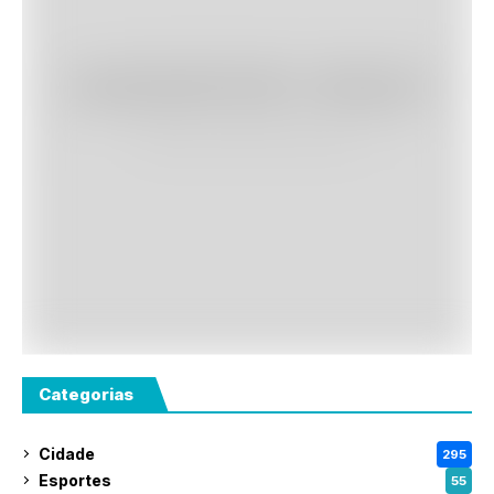
Categorias
Cidade
295
Esportes
55