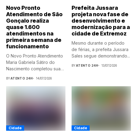
Novo Pronto
Prefeita Jussara
Atendimento de São
projeta nova fase de
Gonçalo realiza
desenvolvimento e
quase 1.600
modernização para a
atendimentos na
cidade de Extremoz
primeira semana de
Mesmo durante o período
funcionamento
de férias, a prefeita Jussara
O Novo Pronto Atendimento
Sales segue demonstrando...
Maria Gabriela Sátiro do
BY
ATENTO 24H
13/07/2026
Nascimento completou sua
primeira...
BY
ATENTO 24H
14/07/2026
Cidade
Cidade