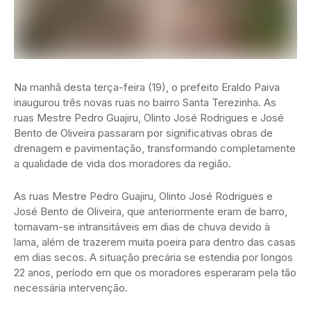
Na manhã desta terça-feira (19), o prefeito Eraldo Paiva
inaugurou três novas ruas no bairro Santa Terezinha. As
ruas Mestre Pedro Guajiru, Olinto José Rodrigues e José
Bento de Oliveira passaram por significativas obras de
drenagem e pavimentação, transformando completamente
a qualidade de vida dos moradores da região.
As ruas Mestre Pedro Guajiru, Olinto José Rodrigues e
José Bento de Oliveira, que anteriormente eram de barro,
tornavam-se intransitáveis em dias de chuva devido à
lama, além de trazerem muita poeira para dentro das casas
em dias secos. A situação precária se estendia por longos
22 anos, período em que os moradores esperaram pela tão
necessária intervenção.