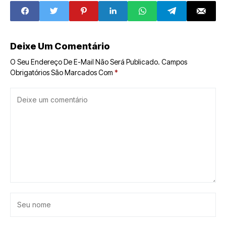
feira (19) em São
Gonçalo do
Amarante
Deixe Um Comentário
O Seu Endereço De E-Mail Não Será Publicado.
Campos
Obrigatórios São Marcados Com
*