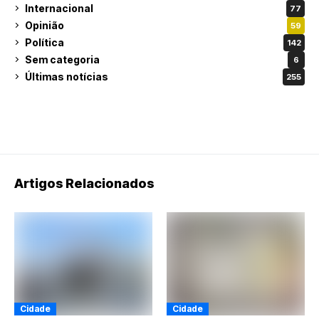
Internacional
77
Opinião
59
Política
142
Sem categoria
6
Últimas notícias
255
Artigos Relacionados
Cidade
Cidade