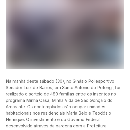
Na manhã deste sábado (30), no Ginásio Poliesportivo
Senador Luiz de Barros, em Santo Antônio do Potengi, foi
realizado o sorteio de 480 famílias entre os inscritos no
programa Minha Casa, Minha Vida de São Gonçalo do
Amarante. Os contemplados irão ocupar unidades
habitacionais nos residenciais Maria Belo e Teodósio
Henrique. O investimento é do Governo Federal
desenvolvido através da parceria com a Prefeitura