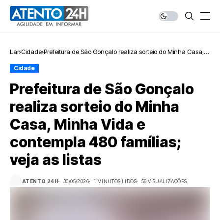
Lar
Cidade
Prefeitura de São Gonçalo realiza sorteio do Minha Casa,
Minha Vida e contempla 480 famílias; veja as listas
Cidade
Prefeitura de São Gonçalo
realiza sorteio do Minha
Casa, Minha Vida e
contempla 480 famílias;
veja as listas
ATENTO 24H
30/05/2026
1 MINUTOS LIDOS
56 VISUALIZAÇÕES