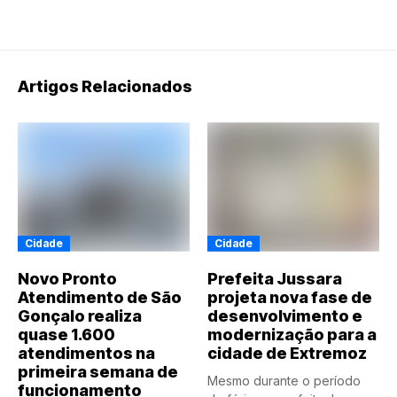
Artigos Relacionados
Cidade
Cidade
Novo Pronto
Prefeita Jussara
Atendimento de São
projeta nova fase de
Gonçalo realiza
desenvolvimento e
quase 1.600
modernização para a
atendimentos na
cidade de Extremoz
primeira semana de
Mesmo durante o período
funcionamento