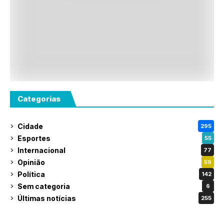
Categorias
Cidade
295
Esportes
55
Internacional
77
Opinião
59
Política
142
Sem categoria
6
Últimas notícias
255