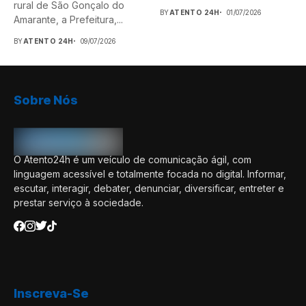
rural de São Gonçalo do
BY
ATENTO 24H
01/07/2026
Amarante, a Prefeitura,...
BY
ATENTO 24H
09/07/2026
Sobre Nós
O Atento24h é um veículo de comunicação ágil, com
linguagem acessível e totalmente focada no digital. Informar,
escutar, interagir, debater, denunciar, diversificar, entreter e
prestar serviço à sociedade.
Inscreva-Se