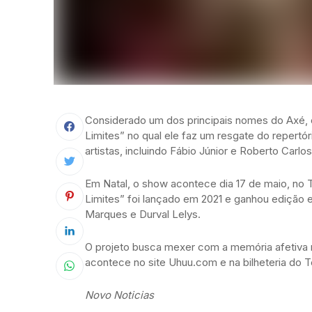
Considerado um dos principais nomes do Axé, o
Limites” no qual ele faz um resgate do repertór
artistas, incluindo Fábio Júnior e Roberto Carlos
Em Natal, o show acontece dia 17 de maio, no T
Limites” foi lançado em 2021 e ganhou edição 
Marques e Durval Lelys.
O projeto busca mexer com a memória afetiva m
acontece no site Uhuu.com e na bilheteria do T
Novo Noticias