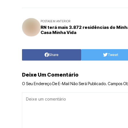
POSTAGEM ANTERIOR
RN terá mais 3.872 residências do Minh
Casa Minha Vida
Share
Tweet
Deixe Um Comentário
O Seu Endereço De E-Mail Não Será Publicado.
Campos Ob