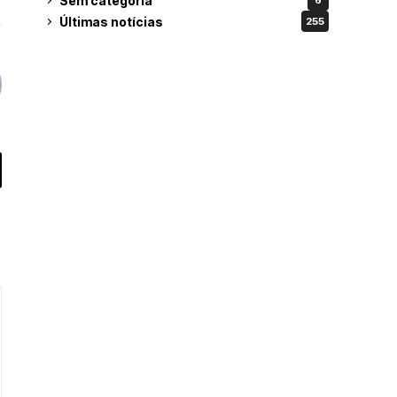
Sem categoria
6
Últimas notícias
255