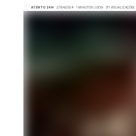
ATENTO 24H
27/04/2024
1 MINUTOS LIDOS
311 VISUALIZAÇÕES