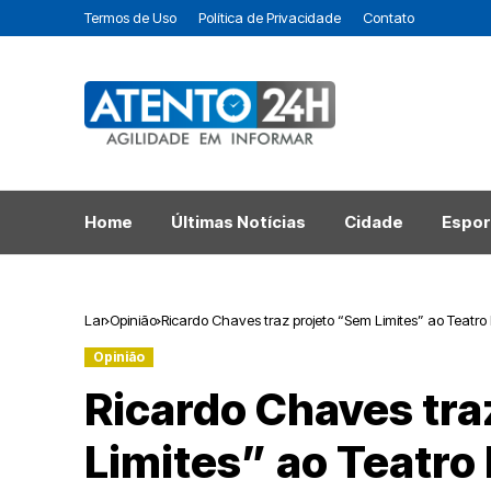
Termos de Uso
Política de Privacidade
Contato
Home
Últimas Notícias
Cidade
Espor
Lar
Opinião
Ricardo Chaves traz projeto “Sem Limites” ao Teatro
Opinião
Ricardo Chaves tra
Limites” ao Teatro