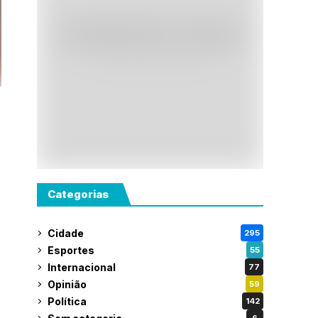
Categorias
Cidade
295
Esportes
55
Internacional
77
Opinião
59
Política
142