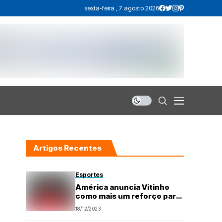
sexta-feira , 7 agosto 2026
Artigos Recentes
Esportes
América anuncia Vitinho
como mais um reforço para
2024
18/12/2023