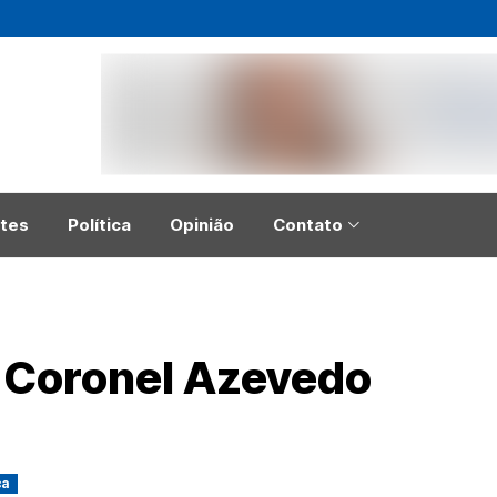
tes
Política
Opinião
Contato
 Coronel Azevedo
ca