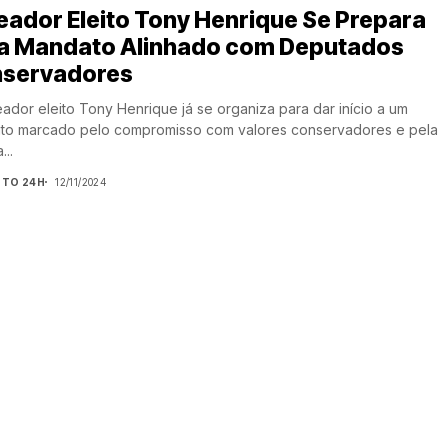
eador Eleito Tony Henrique Se Prepara
a Mandato Alinhado com Deputados
servadores
ador eleito Tony Henrique já se organiza para dar início a um
to marcado pelo compromisso com valores conservadores e pela
...
NTO 24H
12/11/2024