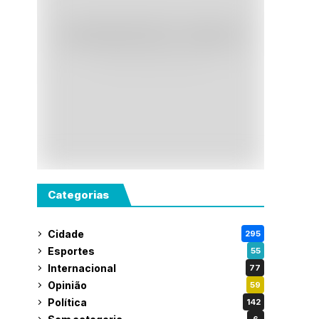
Categorias
Cidade
295
Esportes
55
Internacional
77
Opinião
59
Política
142