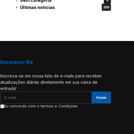
Sem categoria
6
Últimas notícias
255
Inscreva-Se
Inscreva-se em nossa lista de e-mails para receber
atualizações diárias diretamente em sua caixa de
entrada!
Eu concordo com o termos e Condições