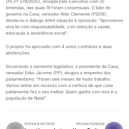
(PL nº 278/2025), enviada pelo Executivo com 25
emendas, das quais 19 foram consensuais. O líder do
governo na Casa, vereador Aldo Clemente (PSDB),
destacou o diálogo entre situação e oposição: “Aprovamos
uma lei com responsabilidade, com atenção à saúde,
educação e assistência social”.
O projeto foi aprovado com 4 votos contrários e duas
abstenções.
Encerrando o semestre legislativo, o presidente da Casa,
vereador Eriko Jácome (PP), elogiou o empenho dos
parlamentares: “Foram seis meses de muito trabalho.
Vamos entrar em recesso com a certeza de que cada
parlamentar fez o seu melhor. Quem ganha com isso é a
população de Natal”.
POSTAGEM ANTERIOR
PRÓXIMA POSTAGEM