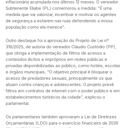
inflacionária acumulada nos últimos 12 meses. O vereador
Subtenente Eliabe (PL) comemorou a medida: “É uma
medida que vai valorizar, incentivar e motivar os agentes
de segurança a estarem nas ruas defendendo a nossa
população como ela merece”.
Outro destaque foi a aprovação do Projeto de Lei nº
316/2025, de autoria do vereador Cláudio Custódio (PP),
que obriga a implementação de filtros de acesso a
conteúdos ilícitos e impróprios em redes públicas e
privadas disponibilizadas ao público, como hotéis, escolas
e órgãos municipais. “O objetivo principal é bloquear o
acesso de predadores sexuais, principalmente os que
atuam contra crianças e adolescentes. O projeto prevê
filtros em contratos de internet com o poder público e em
estabelecimentos turísticos da cidade”, explicou o
parlamentar.
Os parlamentares também aprovaram a Lei de Diretrizes
Orçamentárias (LDO) para o exercício financeiro de 2026