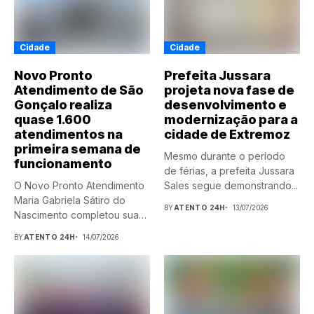
Cidade
Cidade
Novo Pronto
Prefeita Jussara
Atendimento de São
projeta nova fase de
Gonçalo realiza
desenvolvimento e
quase 1.600
modernização para a
atendimentos na
cidade de Extremoz
primeira semana de
Mesmo durante o período
funcionamento
de férias, a prefeita Jussara
O Novo Pronto Atendimento
Sales segue demonstrando...
Maria Gabriela Sátiro do
BY
ATENTO 24H
13/07/2026
Nascimento completou sua
primeira...
BY
ATENTO 24H
14/07/2026