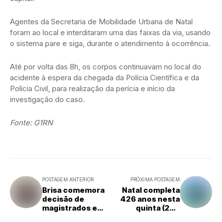
Agentes da Secretaria de Mobilidade Urbana de Natal
foram ao local e interditaram uma das faixas da via, usando
o sistema pare e siga, durante o atendimento à ocorrência.
Até por volta das 8h, os corpos continuavam no local do
acidente à espera da chegada da Polícia Científica e da
Polícia Civil, para realização da perícia e início da
investigação do caso.
Fonte: G1RN
POSTAGEM ANTERIOR
PRÓXIMA POSTAGEM
Brisa comemora
Natal completa
decisão de
426 anos nesta
magistrados e
quinta (25);
processo de
conheça história