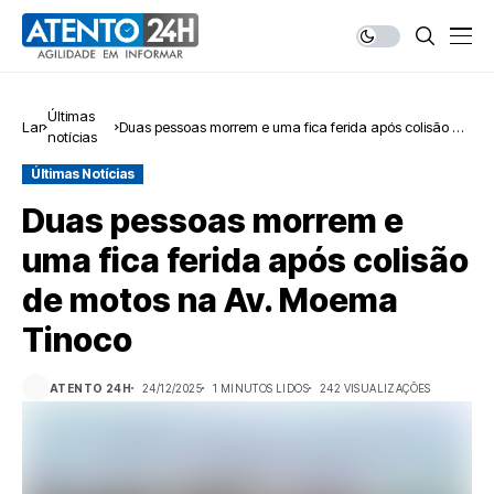
Últimas
Lar
Duas pessoas morrem e uma fica ferida após colisão de
notícias
motos na Av. Moema Tinoco
Últimas Notícias
Duas pessoas morrem e
uma fica ferida após colisão
de motos na Av. Moema
Tinoco
ATENTO 24H
24/12/2025
1 MINUTOS LIDOS
242 VISUALIZAÇÕES