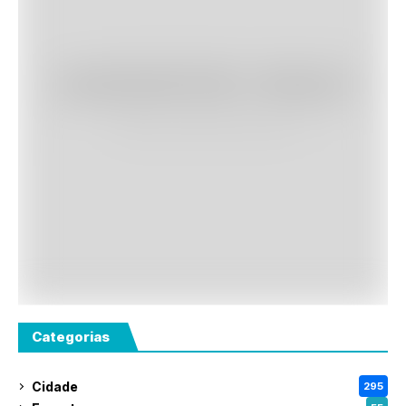
Categorias
Cidade
295