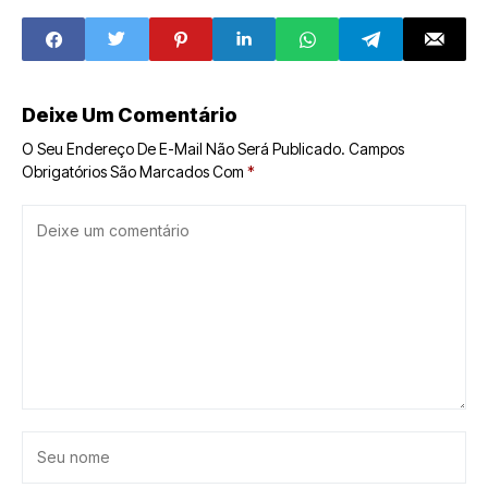
cassação fica
da capital do RN
cada vez mais
improvável
Deixe Um Comentário
O Seu Endereço De E-Mail Não Será Publicado.
Campos
Obrigatórios São Marcados Com
*