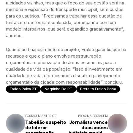
a cidades vizinhas, mas que o foco de sua gestão será na
melhoria e expansão do transporte municipal, sem custos
para os usuários. “Precisamos trabalhar essa questão da
tarifa zero de forma escalonada, começando com um
modelo interbairros, que será expandido gradativamente”,
afirmou.
Quanto ao financiamento do projeto, Eraldo garantiu que há
recursos e que o plano envolve reestruturação
orçamentária e priorização de áreas essenciais para a
qualidade de vida da população. “Isso é investimento em
qualidade de vida, e precisamos discutir o planejamento
orçamentário da cidade com responsabilidade”, concluiu.
Eraldo Paiva PT
Negrinho Do PT
Prefeito Eraldo Paiva
POSTAGEM ANTERIOR
PRÓXIMA POSTAGEM
Tabelião suspeito
Jornalista vence
de liderar
duas ações
organização
judiciais movidas