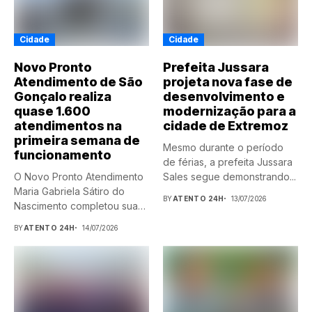
Cidade
Cidade
Novo Pronto
Prefeita Jussara
Atendimento de São
projeta nova fase de
Gonçalo realiza
desenvolvimento e
quase 1.600
modernização para a
atendimentos na
cidade de Extremoz
primeira semana de
Mesmo durante o período
funcionamento
de férias, a prefeita Jussara
O Novo Pronto Atendimento
Sales segue demonstrando...
Maria Gabriela Sátiro do
BY
ATENTO 24H
13/07/2026
Nascimento completou sua
primeira...
BY
ATENTO 24H
14/07/2026