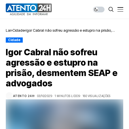
Lar
Cidade
Igor Cabral não sofreu agressão e estupro na prisão,
desmentem SEAP e advogados
Cidade
Igor Cabral não sofreu
agressão e estupro na
prisão, desmentem SEAP e
advogados
ATENTO 24H
03/10/2025
1 MINUTOS LIDOS
160 VISUALIZAÇÕES