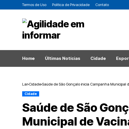
Termos de Uso
Política de Privacidade
Contato
Home
Últimas Notícias
Cidade
Espor
Lar
Cidade
Saúde de São Gonçalo inicia Campanha Municipal de
Cidade
Saúde de São Gonç
Municipal de Vacin