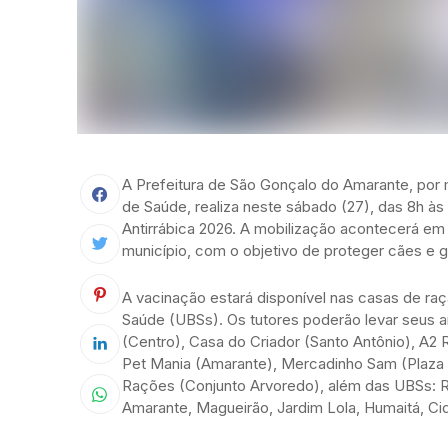
A Prefeitura de São Gonçalo do Amarante, por 
de Saúde, realiza neste sábado (27), das 8h à
Antirrábica 2026. A mobilização acontecerá em 
município, com o objetivo de proteger cães e ga
A vacinação estará disponível nas casas de ra
Saúde (UBSs). Os tutores poderão levar seus 
(Centro), Casa do Criador (Santo Antônio), A
Pet Mania (Amarante), Mercadinho Sam (Plaza 
Rações (Conjunto Arvoredo), além das UBSs: Ru
Amarante, Magueirão, Jardim Lola, Humaitá, Cid