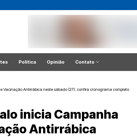
tes
Política
Opinião
Contato
 Vacinação Antirrábica neste sábado (27); confira cronograma completo
alo inicia Campanha
ação Antirrábica