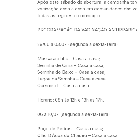
Após este sábado de abertura, a campanha ter
vacinação casa a casa em comunidades das zon
todas as regiões do município.
PROGRAMAÇÃO DA VACINAÇÃO ANTIRRÁBICA
29/06 a 03/07 (segunda a sexta-feira)
Massaranduba – Casa a casa;
Serrinha de Cima – Casa a casa;
Serrinha de Baixo – Casa a casa;
Lagoa da Serrinha – Casa a casa;
Quermisol – Casa a casa.
Horário: 08h às 12h e 13h às 17h.
06 a 10/07 (segunda a sexta-feira)
Poço de Pedras – Casa a casa;
Olho D’Água do Chapéu – Casa a casa;