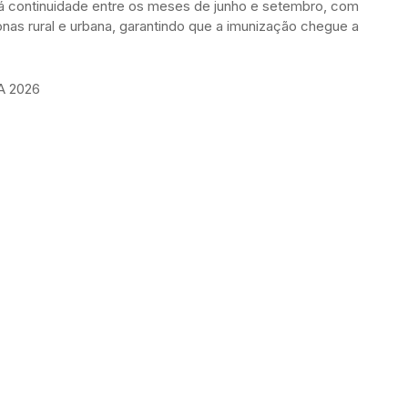
á continuidade entre os meses de junho e setembro, com
as rural e urbana, garantindo que a imunização chegue a
 2026