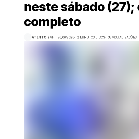
neste sábado (27);
completo
ATENTO 24H
26/06/2026
2 MINUTOS LIDOS
38 VISUALIZAÇÕES