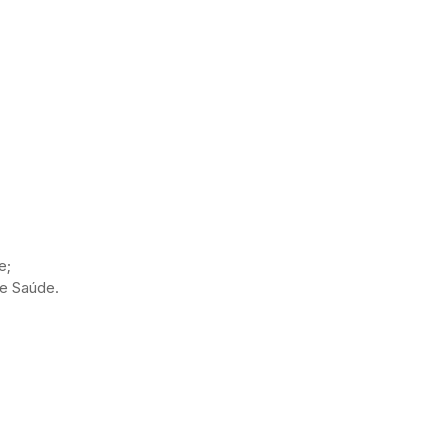
e;
de Saúde.