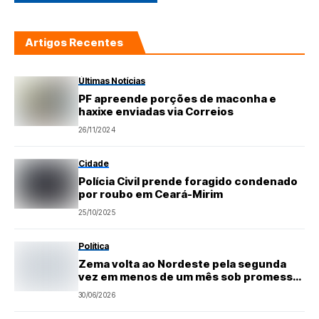
Artigos Recentes
Últimas Notícias
PF apreende porções de maconha e
haxixe enviadas via Correios
26/11/2024
Cidade
Polícia Civil prende foragido condenado
por roubo em Ceará-Mirim
25/10/2025
Política
Zema volta ao Nordeste pela segunda
vez em menos de um mês sob promessa
de “derrotar o PT”
30/06/2026