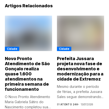
Artigos Relacionados
Cidade
Cidade
Novo Pronto
Prefeita Jussara
Atendimento de São
projeta nova fase de
Gonçalo realiza
desenvolvimento e
quase 1.600
modernização para a
atendimentos na
cidade de Extremoz
primeira semana de
Mesmo durante o período
funcionamento
de férias, a prefeita Jussara
O Novo Pronto Atendimento
Sales segue demonstrando...
Maria Gabriela Sátiro do
BY
ATENTO 24H
13/07/2026
Nascimento completou sua