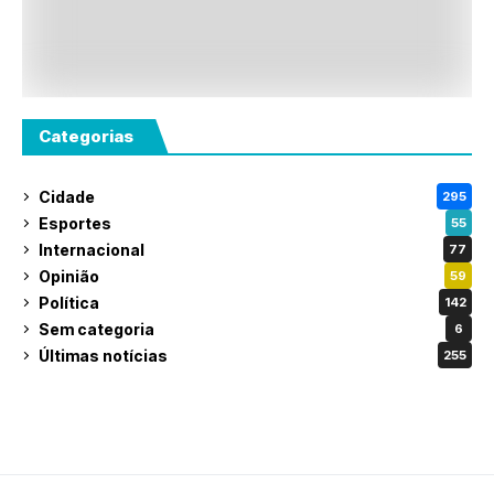
Categorias
Cidade
295
Esportes
55
Internacional
77
Opinião
59
Política
142
Sem categoria
6
Últimas notícias
255