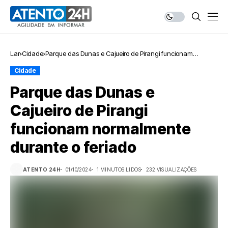
Lar
Cidade
Parque das Dunas e Cajueiro de Pirangi funcionam
normalmente durante o feriado
Cidade
Parque das Dunas e
Cajueiro de Pirangi
funcionam normalmente
durante o feriado
ATENTO 24H
01/10/2024
1 MINUTOS LIDOS
232 VISUALIZAÇÕES