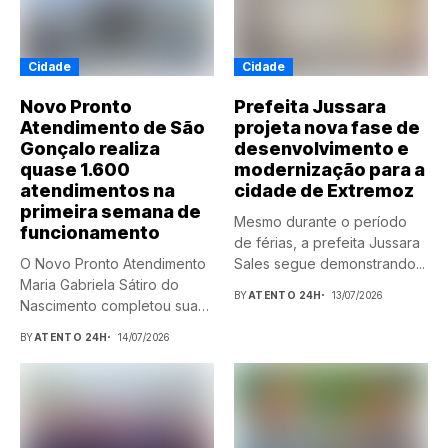
Cidade
Cidade
Novo Pronto
Prefeita Jussara
Atendimento de São
projeta nova fase de
Gonçalo realiza
desenvolvimento e
quase 1.600
modernização para a
atendimentos na
cidade de Extremoz
primeira semana de
Mesmo durante o período
funcionamento
de férias, a prefeita Jussara
O Novo Pronto Atendimento
Sales segue demonstrando...
Maria Gabriela Sátiro do
BY
ATENTO 24H
13/07/2026
Nascimento completou sua
primeira...
BY
ATENTO 24H
14/07/2026