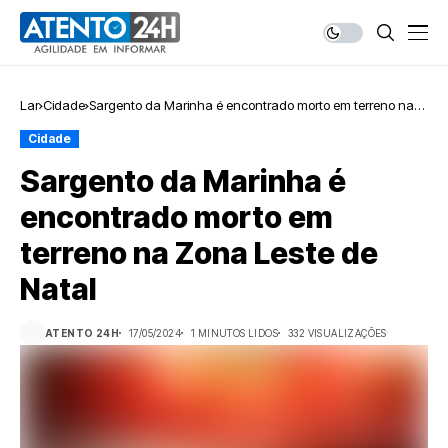
Lar
Cidade
Sargento da Marinha é encontrado morto em terreno na
Zona Leste de Natal
Cidade
Sargento da Marinha é
encontrado morto em
terreno na Zona Leste de
Natal
ATENTO 24H
17/05/2024
1 MINUTOS LIDOS
332 VISUALIZAÇÕES