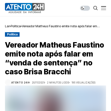
Lar
Política
Vereador Matheus Faustino emite nota após falar em
“venda de sentença” no caso Brisa Bracchi
Política
Vereador Matheus Faustino
emite nota após falar em
“venda de sentença” no
caso Brisa Bracchi
ATENTO 24H
20/11/2025
2 MINUTOS LIDOS
195 VISUALIZAÇÕES