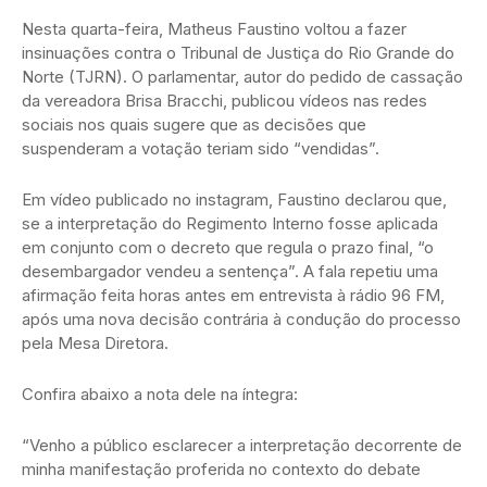
Nesta quarta-feira, Matheus Faustino voltou a fazer
insinuações contra o Tribunal de Justiça do Rio Grande do
Norte (TJRN). O parlamentar, autor do pedido de cassação
da vereadora Brisa Bracchi, publicou vídeos nas redes
sociais nos quais sugere que as decisões que
suspenderam a votação teriam sido “vendidas”.
Em vídeo publicado no instagram, Faustino declarou que,
se a interpretação do Regimento Interno fosse aplicada
em conjunto com o decreto que regula o prazo final, “o
desembargador vendeu a sentença”. A fala repetiu uma
afirmação feita horas antes em entrevista à rádio 96 FM,
após uma nova decisão contrária à condução do processo
pela Mesa Diretora.
Confira abaixo a nota dele na íntegra:
“Venho a público esclarecer a interpretação decorrente de
minha manifestação proferida no contexto do debate