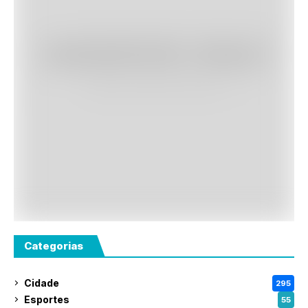
Categorias
Cidade
295
Esportes
55