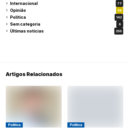
Internacional
77
Opinião
59
Política
142
Sem categoria
6
Últimas notícias
255
Artigos Relacionados
Política
Política