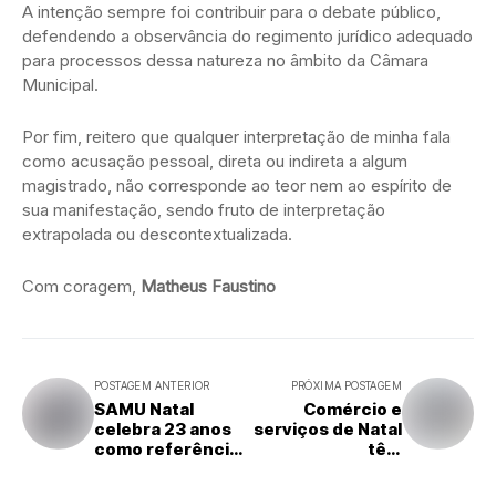
A intenção sempre foi contribuir para o debate público,
defendendo a observância do regimento jurídico adequado
para processos dessa natureza no âmbito da Câmara
Municipal.
Por fim, reitero que qualquer interpretação de minha fala
como acusação pessoal, direta ou indireta a algum
magistrado, não corresponde ao teor nem ao espírito de
sua manifestação, sendo fruto de interpretação
extrapolada ou descontextualizada.
Com coragem,
Matheus Faustino
POSTAGEM ANTERIOR
PRÓXIMA POSTAGEM
SAMU Natal
Comércio e
celebra 23 anos
serviços de Natal
como referência
têm
no atendimento
funcionamento
de urgência e
alterado no