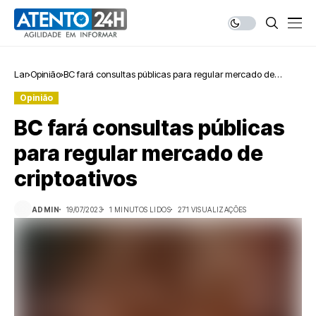
Lar
Opinião
BC fará consultas públicas para regular mercado de
criptoativos
Opinião
BC fará consultas públicas
para regular mercado de
criptoativos
ADMIN
19/07/2023
1 MINUTOS LIDOS
271 VISUALIZAÇÕES