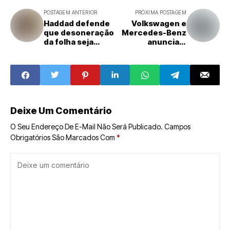
POSTAGEM ANTERIOR
PRÓXIMA POSTAGEM
Haddad defende
Volkswagen e
que desoneração
Mercedes-Benz
da folha seja
anunciam
discutida junto
suspensão de
com IR
trabalhadores
Deixe Um Comentário
O Seu Endereço De E-Mail Não Será Publicado.
Campos
Obrigatórios São Marcados Com
*