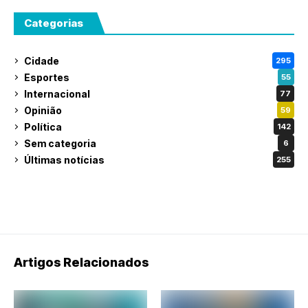
Categorias
Cidade
295
Esportes
55
Internacional
77
Opinião
59
Política
142
Sem categoria
6
Últimas notícias
255
Artigos Relacionados