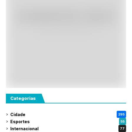
Categorias
Cidade
295
Esportes
55
Internacional
77