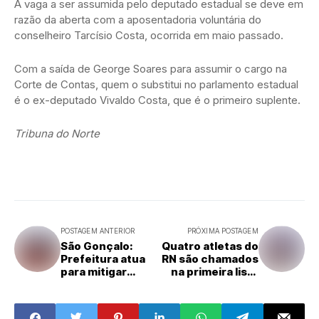
A vaga a ser assumida pelo deputado estadual se deve em
razão da aberta com a aposentadoria voluntária do
conselheiro Tarcísio Costa, ocorrida em maio passado.
Com a saída de George Soares para assumir o cargo na
Corte de Contas, quem o substitui no parlamento estadual
é o ex-deputado Vivaldo Costa, que é o primeiro suplente.
Tribuna do Norte
POSTAGEM ANTERIOR
PRÓXIMA POSTAGEM
São Gonçalo:
Quatro atletas do
Prefeitura atua
RN são chamados
para mitigar
na primeira lista
danos das fortes
para Paris
chuvas em
Coqueiros e