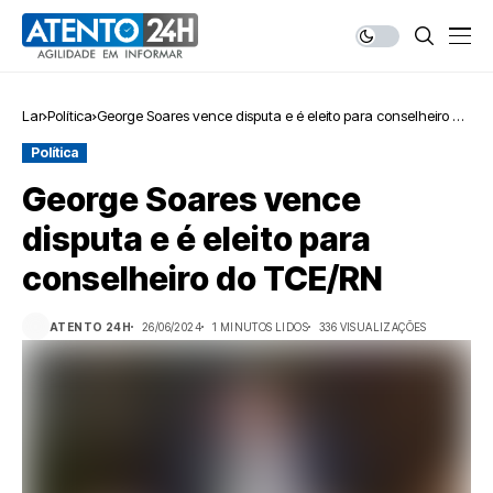
Lar
Política
George Soares vence disputa e é eleito para conselheiro do
TCE/RN
Política
George Soares vence
disputa e é eleito para
conselheiro do TCE/RN
ATENTO 24H
26/06/2024
1 MINUTOS LIDOS
336 VISUALIZAÇÕES