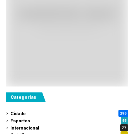
Categorias
Cidade
295
Esportes
55
Internacional
77