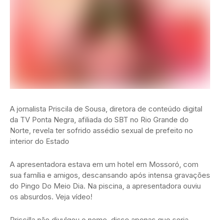
A jornalista Priscila de Sousa, diretora de conteúdo digital
da TV Ponta Negra, afiliada do SBT no Rio Grande do
Norte, revela ter sofrido assédio sexual de prefeito no
interior do Estado
A apresentadora estava em um hotel em Mossoró, com
sua família e amigos, descansando após intensa gravações
do Pingo Do Meio Dia. Na piscina, a apresentadora ouviu
os absurdos. Veja vídeo!
Priscilla não divulgou o nome, disse apenas que seria