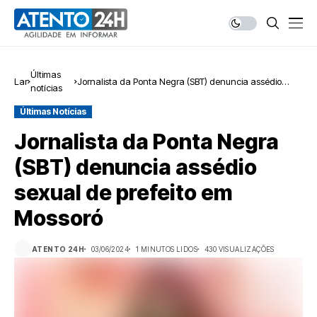
Últimas
Lar
Jornalista da Ponta Negra (SBT) denuncia assédio
notícias
sexual de prefeito em Mossoró
Últimas Notícias
Jornalista da Ponta Negra
(SBT) denuncia assédio
sexual de prefeito em
Mossoró
ATENTO 24H
03/06/2024
1 MINUTOS LIDOS
430 VISUALIZAÇÕES