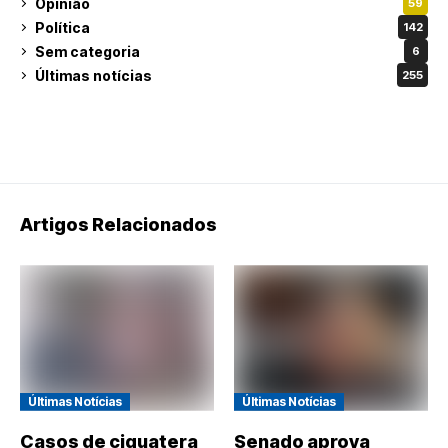
Opinião
59
Política
142
Sem categoria
6
Últimas notícias
255
Artigos Relacionados
Últimas Notícias
Últimas Notícias
Casos de ciguatera
Senado aprova