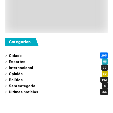
Categorias
Cidade
295
Esportes
55
Internacional
77
Opinião
59
Política
142
Sem categoria
6
Últimas notícias
255