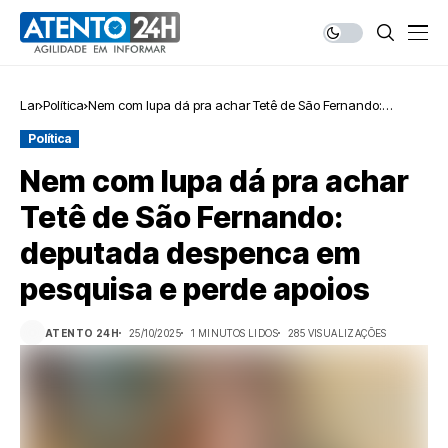
Lar
Política
Nem com lupa dá pra achar Tetê de São Fernando:
deputada despenca em pesquisa e perde apoios
Política
Nem com lupa dá pra achar
Tetê de São Fernando:
deputada despenca em
pesquisa e perde apoios
ATENTO 24H
25/10/2025
1 MINUTOS LIDOS
285 VISUALIZAÇÕES