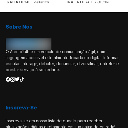
BY
ATENTO 24H
25/06/2026
BY
ATENTO 24H
22/06/2026
Sobre Nós
O Atento24h é um veículo de comunicação ágil, com
linguagem acessível e totalmente focada no digital. Informar,
escutar, interagir, debater, denunciar, diversificar, entreter e
prestar serviço à sociedade.
Inscreva-Se
Inscreva-se em nossa lista de e-mails para receber
atualizações diárias diretamente em sua caixa de entrada!