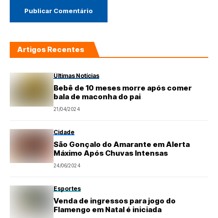
Artigos Recentes
Últimas Notícias
Bebê de 10 meses morre após comer
bala de maconha do pai
21/04/2024
Cidade
São Gonçalo do Amarante em Alerta
Máximo Após Chuvas Intensas
24/06/2024
Esportes
Venda de ingressos para jogo do
Flamengo em Natal é iniciada