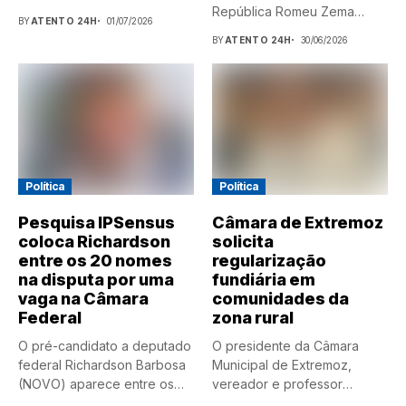
República Romeu Zema
BY
ATENTO 24H
01/07/2026
(Novo) estará,...
BY
ATENTO 24H
30/06/2026
Política
Política
Pesquisa IPSensus
Câmara de Extremoz
coloca Richardson
solicita
entre os 20 nomes
regularização
na disputa por uma
fundiária em
vaga na Câmara
comunidades da
Federal
zona rural
O pré-candidato a deputado
O presidente da Câmara
federal Richardson Barbosa
Municipal de Extremoz,
(NOVO) aparece entre os
vereador e professor
nomes...
Anderson Barbosa,...