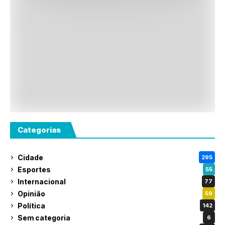
Categorias
Cidade
295
Esportes
55
Internacional
77
Opinião
59
Política
142
Sem categoria
6