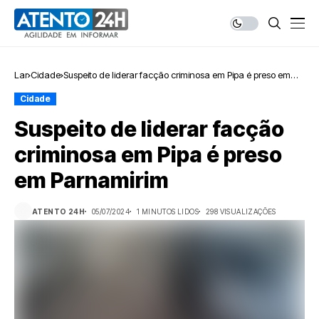
Lar
Cidade
Suspeito de liderar facção criminosa em Pipa é preso em
Parnamirim
Cidade
Suspeito de liderar facção
criminosa em Pipa é preso
em Parnamirim
ATENTO 24H
05/07/2024
1 MINUTOS LIDOS
298 VISUALIZAÇÕES