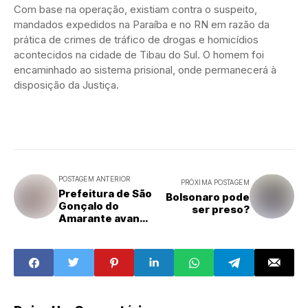
Com base na operação, existiam contra o suspeito,
mandados expedidos na Paraíba e no RN em razão da
prática de crimes de tráfico de drogas e homicídios
acontecidos na cidade de Tibau do Sul. O homem foi
encaminhado ao sistema prisional, onde permanecerá à
disposição da Justiça.
POSTAGEM ANTERIOR
PRÓXIMA POSTAGEM
Prefeitura de São
Bolsonaro pode
Gonçalo do
ser preso?
Amarante avança
com importantes
obras de
pavimentação na
comunidade de
Serrinha e no
bairro Golandim