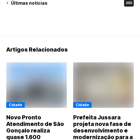
Últimas notícias
255
Artigos Relacionados
Cidade
Cidade
Novo Pronto
Prefeita Jussara
Atendimento de São
projeta nova fase de
Gonçalo realiza
desenvolvimento e
quase 1.600
modernização para a