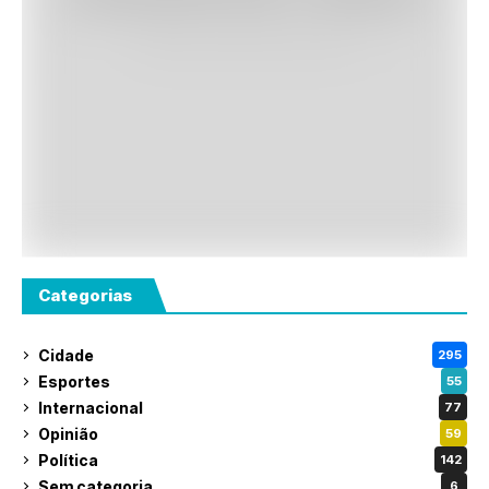
Categorias
Cidade
295
Esportes
55
Internacional
77
Opinião
59
Política
142
Sem categoria
6