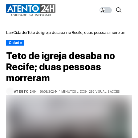
Lar
Cidade
Teto de igreja desaba no Recife; duas pessoas morreram
Cidade
Teto de igreja desaba no
Recife; duas pessoas
morreram
ATENTO 24H
30/08/2024
1 MINUTOS LIDOS
292 VISUALIZAÇÕES