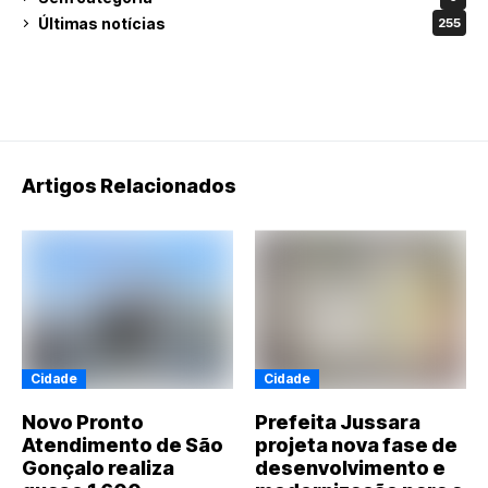
Últimas notícias
255
Artigos Relacionados
Cidade
Cidade
Novo Pronto
Prefeita Jussara
Atendimento de São
projeta nova fase de
Gonçalo realiza
desenvolvimento e