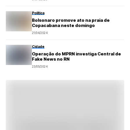
Política
Bolsonaro promove ato na praia de
Copacabana neste domingo
21/04/2024
Cidade
Operação do MPRN investiga Central de
Fake News no RN
23/05/2024