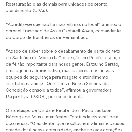
Restauração e as demais para unidades de pronto
atendimento (UPAs).
“Acredita-se que não há mais vítimas no local”, afirmou o
coronel Francisco de Assis Cantarelli Alves, comandante
do Corpo de Bombeiros de Pernambuco.
“Acabo de saber sobre o desabamento de parte do teto
do Santuário do Morro da Conceição, no Recife, espaço
de fé tão importante para nossa gente. Estou no Sertão,
para agenda administrativa, mas já acionamos nossas
equipes de segurança para resgate e atendimento
imediato às vítimas. Que Deus e Nossa Senhora da
Conceição console a todos”, afirmou a governadora
Raquel Lyra (PSDB), por meio de nota.
O arcebispo de Olinda e Recife, dom Paulo Jackson
Nóbrega de Sousa, manifestou “profunda tristeza” pela
ocorrência. “O acidente, que resultou em vítimas e causou
grande dor à nossa comunidade, enche nossos corações