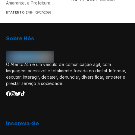
Amarante, a Prefeitura,...
BY
ATENTO 24H
09/07/2026
Sobre Nós
O Atento24h é um veículo de comunicação ágil, com
linguagem acessível e totalmente focada no digital. Informar,
escutar, interagir, debater, denunciar, diversificar, entreter e
prestar serviço à sociedade.
Inscreva-Se