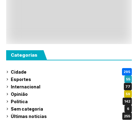
Categorias
Cidade
295
Esportes
55
Internacional
77
Opinião
59
Política
142
Sem categoria
6
Últimas notícias
255