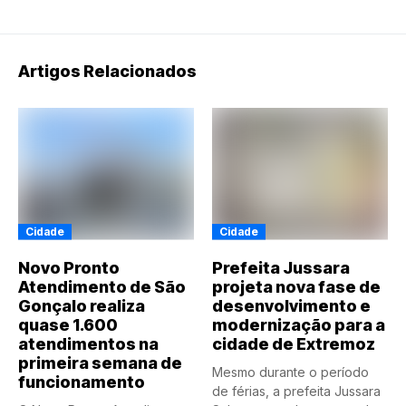
Artigos Relacionados
Cidade
Cidade
Novo Pronto
Prefeita Jussara
Atendimento de São
projeta nova fase de
Gonçalo realiza
desenvolvimento e
quase 1.600
modernização para a
atendimentos na
cidade de Extremoz
primeira semana de
Mesmo durante o período
funcionamento
de férias, a prefeita Jussara