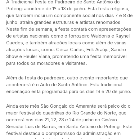
A Tradicional Festa do Padroeiro de Santo Antônio do
Potengi acontece de 1º a 13 de junho. Esta festa religiosa,
que também inclui um componente social nos dias 7 e 8 de
junho, atrairá grandes estruturas e artistas renomados.
Neste fim de semana, a festa contará com apresentações
de artistas nacionais como o forrozeiro Waldonis e Raynel
Guedes, e também atrações locais como além de várias
atrações locais, como: César Carlos, Erik Araújo, Sandro
Show e Heuler Viana, prometendo uma festa memorável
para todos os moradores e visitantes.
Além da festa do padroeiro, outro evento importante que
acontecerá é o Auto de Santo Antônio. Esta tradicional
encenação está programada para os dias 19 e 20 de junho.
Ainda este mês São Gonçalo do Amarante será palco do o
maior festival de quadrilhas do Rio Grande do Norte, que
ocorrerá nos dias 21, 22, 23 e 24 de junho no Ginásio
Senador Luís de Barros, em Santo Antônio do Potengi. Este
festival destaca o compromisso da administração em